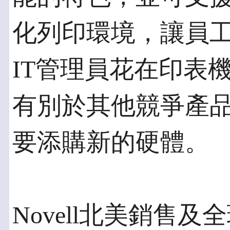
化列印環境，讓員
IT管理員花在印表
有別於其他競爭產品，No
要添購新的硬體。
Novell北美銷售及