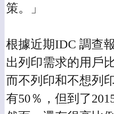
策。」
根據近期IDC 調
出列印需求的用戶比
而不列印和不想列印
有50％，但到了20