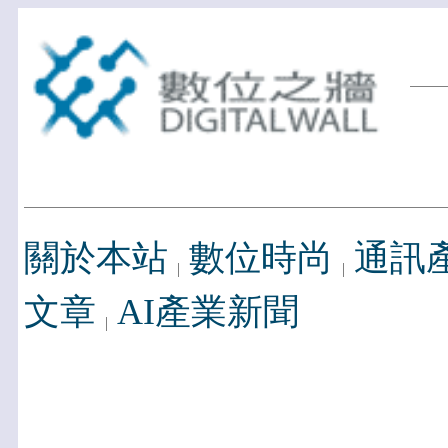
關於本站
數位時尚
通訊
文章
AI產業新聞