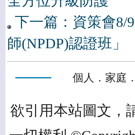
全方位升級防護
下一篇：資策會8/
師(NPDP)認證班」
個人．家庭．
欲引用本站圖文，