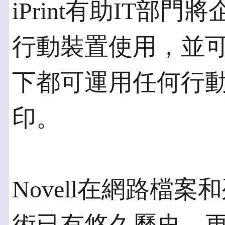
iPrint有助IT部
行動裝置使用，並
下都可運用任何行
印。
Novell在網路檔