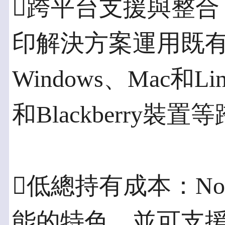
跨平台支援與整合
印解決方案運用既
Windows、Mac和Li
和Blackberry裝
低總持有成本：Nove
能的特色，並可支援