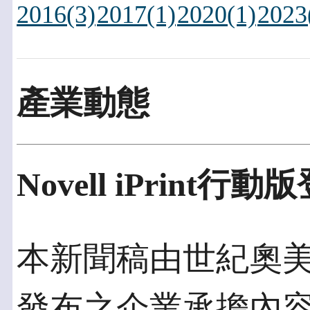
2016(3)
2017(1)
2020(1)
2023
產業動態
Novell iPrint行動
本新聞稿由世紀奧美發佈
發布之企業承擔內