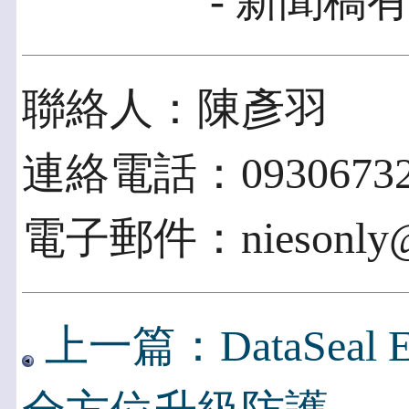
- 新聞稿有
聯絡人：陳彥羽
連絡電話：09306732
電子郵件：niesonly@g
上一篇：DataSeal 