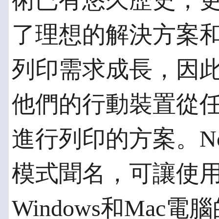
術已有悠久歷史，
了理想的解決方案
列印需求成長，因
他們的行動裝置從
進行列印的方案。Nove
模式聞名，可讓使用
Windows和Ma