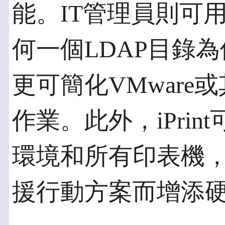
能。IT管理員則可
何一個LDAP目錄
更可簡化VMwar
作業。此外，iPri
環境和所有印表機
援行動方案而增添