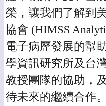
榮，讓我們了解到
協會 (HIMSS Analy
電子病歷發展的幫
學資訊研究所及台
教授團隊的協助，及 
待未來的繼續合作