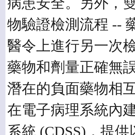
病患安全。另外，
物驗證檢測流程 --
醫令上進行另一次
藥物和劑量正確無
潛在的負面藥物相
在電子病理系統內
系統 (CDSS)，