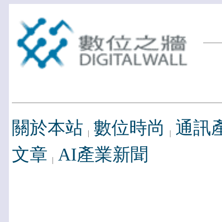
關於本站
數位時尚
通訊
文章
AI產業新聞