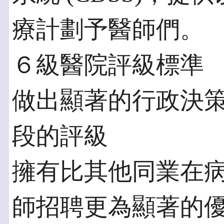
療計劃予醫師們。
６級醫院評級標準
做出顯著的行政決
段的評級
擁有比其他同業在
師招聘更為顯著的