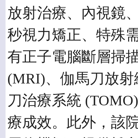
放射治療、內視鏡
秒視力矯正、特殊
有正子電腦斷層掃描
(MRI)、伽馬刀放射線 
刀治療系統 (TOM
療成效。此外，該