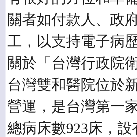
關者如付款人、政
工，以支持電子病
關於「台灣行政院
台灣雙和醫院位於新
營運，是台灣第一
總病床數923床，