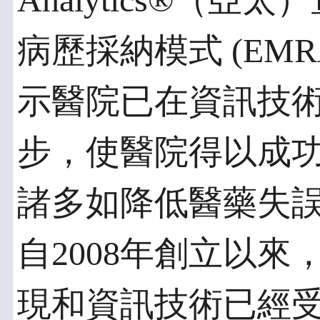
Analytics®（
病歷採納模式 (EM
示醫院已在資訊技
步，使醫院得以成
諸多如降低醫藥失
自2008年創立以
現和資訊技術已經