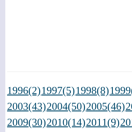
1996(2)
1997(5)
1998(8)
1999
2003(43)
2004(50)
2005(46)
2
2009(30)
2010(14)
2011(9)
20