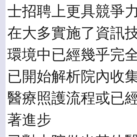
士招聘上更具競爭
在大多實施了資訊
環境中已經幾乎完
已開始解析院內收
醫療照護流程或已
著進步