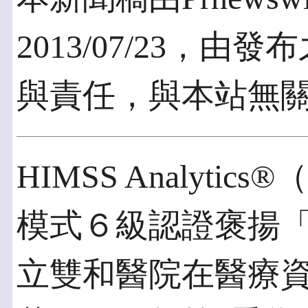
2013/07/23，
與責任，與本站無
HIMSS Analyt
模式６級認證褒揚
立雙和醫院在醫療