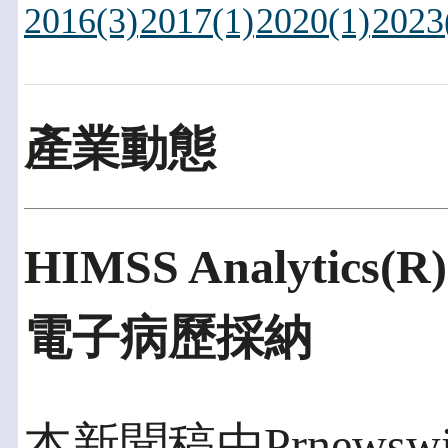
2016(3)
2017(1)
2020(1)
2023
產業動態
HIMSS Analyti
電子病歷採納
本新聞稿由Prnewswi