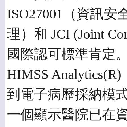
ISO27001（資訊安
理）和 JCI (Joint Comm
國際認可標準肯定
HIMSS Analyti
到電子病歷採納模式 
一個顯示醫院已在