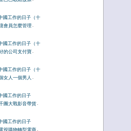
-
中國工作的日子（十
億會員怎麼管理
-
中國工作的日子（十
好的公司支付寶
-
中國工作的日子（十
個女人一個男人
-
中國工作的日子
千團大戰影音帶貨
-
中國工作的日子
電視購物轉型電商
-