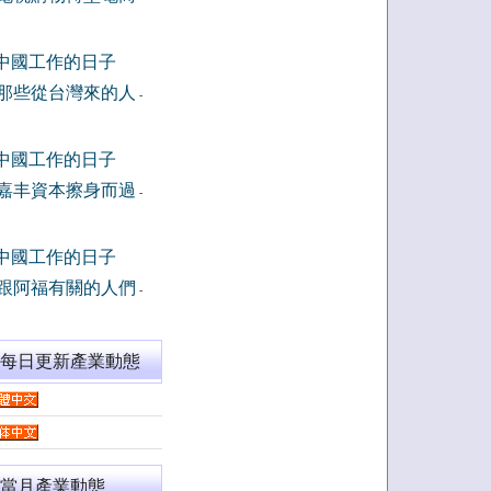
中國工作的日子
那些從台灣來的人
-
中國工作的日子
嘉丰資本擦身而過
-
中國工作的日子
跟阿福有關的人們
-
閱每日更新產業動態
當月產業動態