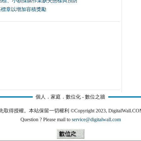
招標、小額採購作業缺失態樣與預防
築標章以增加容積獎勵
個人．家庭．數位化 - 數位之牆
本站保留一切權利 ©Copyright 2023, DigitalWall.COM. All 
Question ? Please mail to
service@digitalwall.com