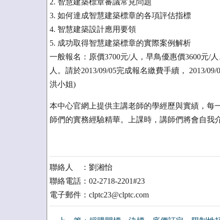
2. 智慧建築標章審議常見問題
3. 如何達成智慧建築標章的各項評估指標
4. 智慧建築設計應用要領
5. 成功取得智慧建築標章的實際案例解析
一般報名：原價3700元/人，早鳥優惠價3600元/人
人。請於2013/09/05完成報名繳費手續， 201
洪小姐)
本中心官網上提供主講老師的學經歷與實績，每一
師們的實務經驗精華。上課時，講師們將會自我介
聯絡人 ：劉湘怡
聯絡電話：02-2718-2201#23
電子郵件：clptc23@clptc.com