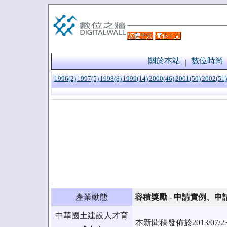
關於本站
數位時尚
1996(2)
1997(5)
1998(8)
1999(14)
2000(46)
2001(50)
2002(51)
產業動態
容積獎勵 - 申請實例、
中華國土建設人才育
本新聞稿發佈於2013/0