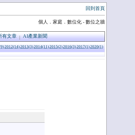
回到首頁
個人．家庭．數位化 - 數位之牆
所有文章
AI產業新聞
(9)
2012(14)
2013(3)
2014(11)
2015(2)
2016(3)
2017(1)
2020(1)