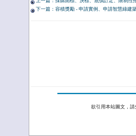
上一篇：採購開標、決標、底價訂定、限制性
下一篇：容積獎勵 - 申請實例、申請智慧綠建
欲引用本站圖文，請先取得授權。