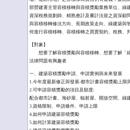
部營建署主管容積移轉與容積獎勵業務單位、綠
資深稅務規劃師、精熟會計及審計法規之資深顧問
與容積移轉修法方向、長期政策走向、綠建築與智
何進行容積移轉、容積移轉之買賣契約、稅務、
【對象】
想要了解容積獎勵與容積移轉、想要了解「綠
法律問題有興趣者
一、建築容積獎勵申請、申請實例與未來發展
1.今年度最新修正與發展-都市計畫容積獎勵上限
2.可申請容積獎勵的項目及額度:
配合都市計畫、海砂屋、輻射屋、開放空間、綠
3.資格限制、申請條件、申請上限
4.如何申請建築容積獎勵
5.如何計算建築容積獎勵