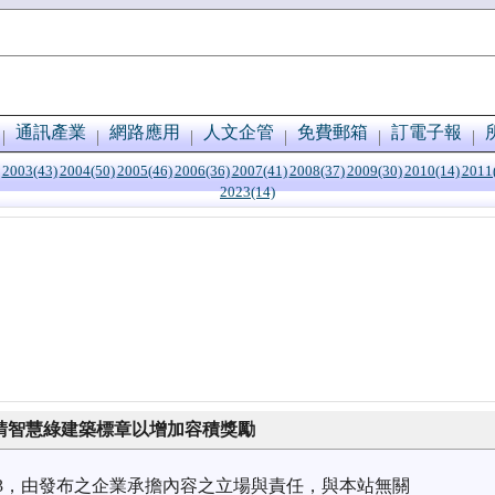
通訊產業
網路應用
人文企管
免費郵箱
訂電子報
2003(43)
2004(50)
2005(46)
2006(36)
2007(41)
2008(37)
2009(30)
2010(14)
2011
2023(14)
申請智慧綠建築標章以增加容積獎勵
7/23，由發布之企業承擔內容之立場與責任，與本站無關