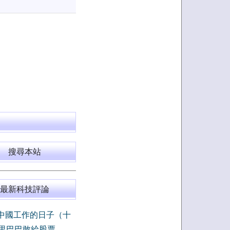
搜尋本站
最新科技評論
中國工作的日子（十
里巴巴敢給股票