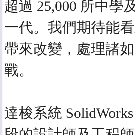
超過 25,000 所中學
一代。我們期待能看
帶來改變，處理諸如
戰。
達梭系統 SolidWork
段的設計師及工程師