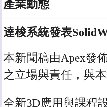
產業動態
達梭系統發表SolidWor
本新聞稿由Apex發佈
之立場與責任，與本
全新3D應用與課程