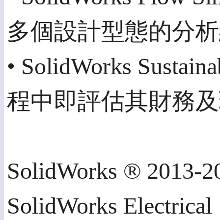
多個設計型態的分析
• SolidWorks Su
程中即評估其財務及
SolidWorks ® 20
SolidWorks El