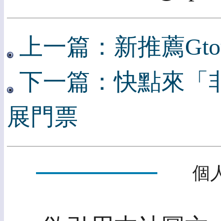
上一篇：新推薦Gto
下一篇：快點來「非常好
展門票
個