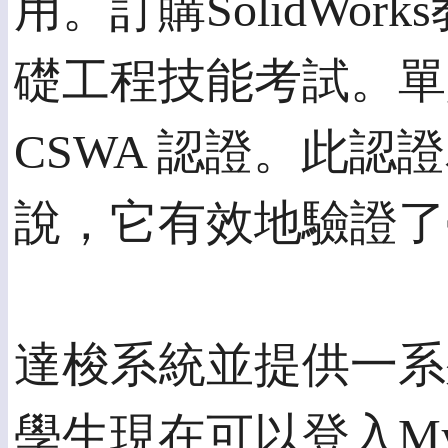
用。訂購SolidWo
礎工程技能考試。單是
CSWA 認證。此
說，它有效地驗證了
達梭系統並提供一系
學生現在可以登入My.So