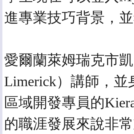
進專業技巧背景，並
愛爾蘭萊姆瑞克市凱瑟特伊學
Limerick）講師
區域開發專員的Kiera
的職涯發展來說非常