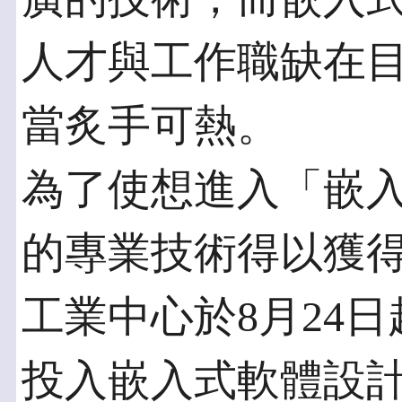
人才與工作職缺在
當炙手可熱。
為了使想進入「嵌
的專業技術得以獲
工業中心於8月24日
投入嵌入式軟體設