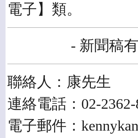
電子】類。
- 新聞稿有
聯絡人：康先生
連絡電話：02-2362-8
電子郵件：kennykang@t