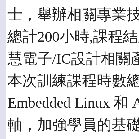
士，舉辦相關專業技
總計200小時,課
慧電子/IC設計相
本次訓練課程時數總
Embedded Linux 
軸，加強學員的基