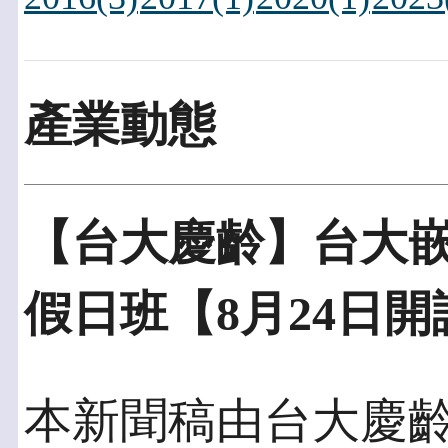
產業動態
【台大慶齡】台大
假日班【8月24日開
本新聞稿由台大慶