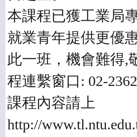
本課程已獲工業局專
就業青年提供更優
此一班，機會難得,
程連繫窗口: 02-236
課程內容請上
http://www.tl.ntu.