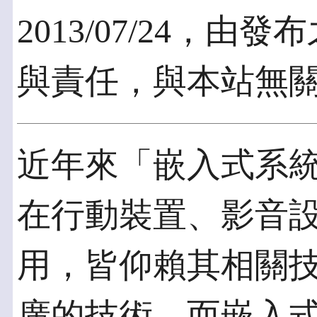
2013/07/24，
與責任，與本站無
近年來「嵌入式系
在行動裝置、影音
用，皆仰賴其相關
廣的技術，而嵌入