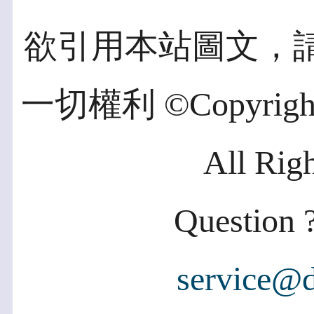
欲引用本站圖文，
一切權利 ©Copyright 2
All Rig
Question ?
service@d