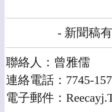
- 新聞稿有
聯絡人：曾雅儒
連絡電話：7745-157
電子郵件：Reecayj.Ts