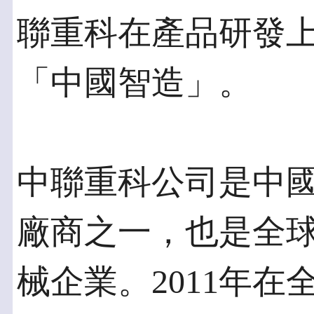
聯重科在產品研發
「中國智造」。
中聯重科公司是中
廠商之一，也是全
械企業。2011年