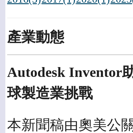
產業動態
Autodesk Inv
球製造業挑戰
本新聞稿由奧美公關發佈