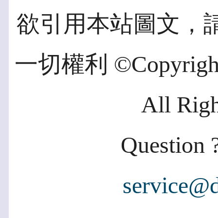
欲引用本站圖文，
一切權利 ©Copyright 2
All Rig
Question ?
service@d