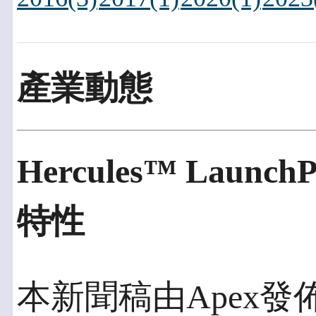
產業動態
Hercules™ Laun
特性
本新聞稿由Apex發佈於