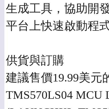
生成工具，協助開發人員在
平台上快速啟動程
供貨與訂購
建議售價19.99美元的TI
TMS570LS04 MCU L