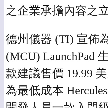
之企業承擔內容之
德州儀器 (TI) 
(MCU) Launch
款建議售價 19.99 美元 
為最低成本 Hercul
開發人員一款入門級