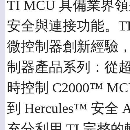
TI MCU 具備業
安全與連接功能。TI
微控制器創新經驗
制器產品系列：從超低
時控制 C2000™ MC
到 Hercules™ 
充分利用 TI 完整