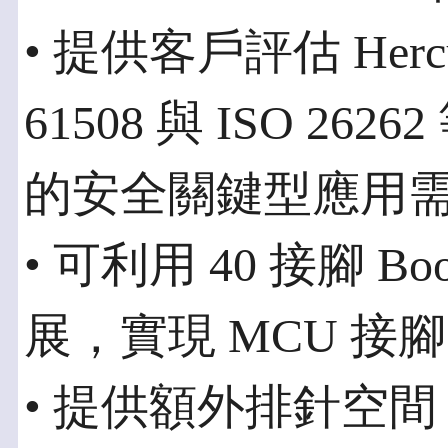
• 提供客戶評估 Herc
61508 與 ISO 2
的安全關鍵型應用
• 可利用 40 接腳 Bo
展，實現 MCU 
• 提供額外排針空間