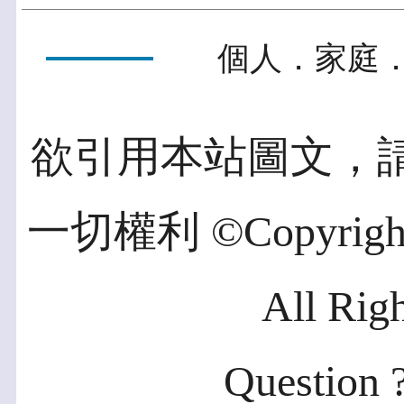
個人．家庭．
欲引用本站圖文，
一切權利 ©Copyright 2
All Rig
Question ?