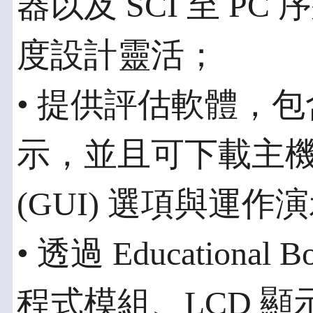
器以及 SCI 至 P
度設計靈活；
• 提供評估軟體，包含 
示，並且可下載主
(GUI) 選項與運作
• 透過 Educationa
程式模組、LCD 顯