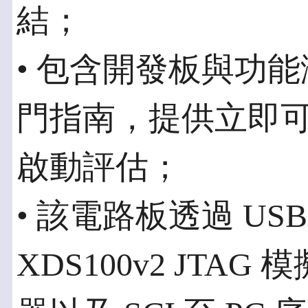
結；
• 包含開發板與功能
門指南，提供立即可用 (
啟動評估；
• 該電路板透過 U
XDS100v2 JTA