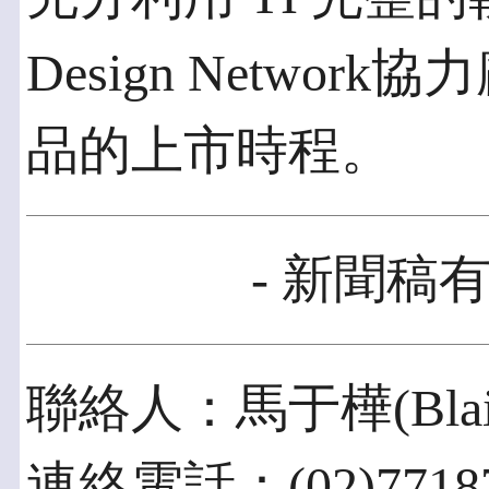
Design Netwo
品的上市時程。
- 新聞稿有
聯絡人：馬于樺(Blai
連絡電話：(02)77187