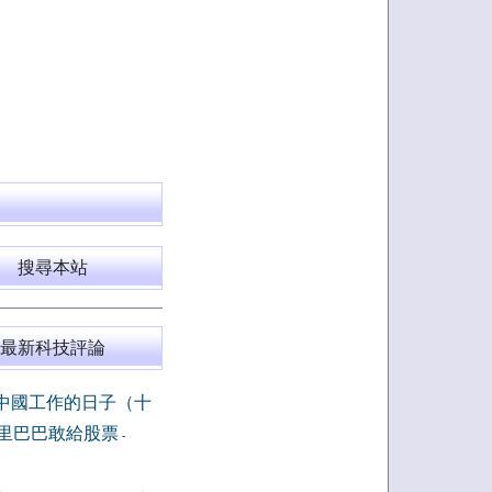
搜尋本站
最新科技評論
中國工作的日子（十
里巴巴敢給股票
-