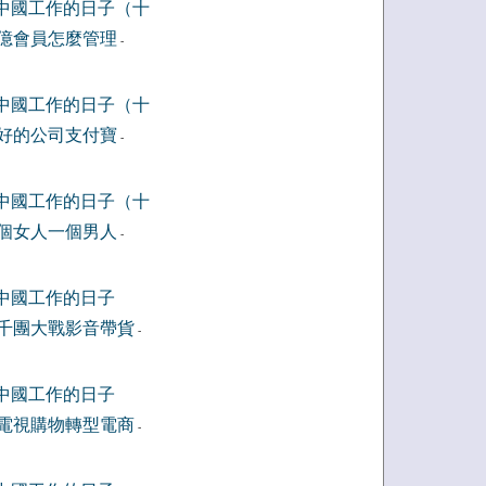
中國工作的日子（十
億會員怎麼管理
-
中國工作的日子（十
好的公司支付寶
-
中國工作的日子（十
個女人一個男人
-
中國工作的日子
千團大戰影音帶貨
-
中國工作的日子
電視購物轉型電商
-