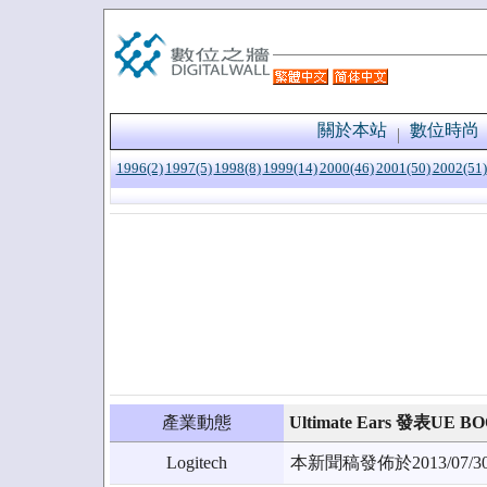
關於本站
數位時尚
1996(2)
1997(5)
1998(8)
1999(14)
2000(46)
2001(50)
2002(51)
產業動態
Ultimate Ears 發表UE B
Logitech
本新聞稿發佈於2013/0