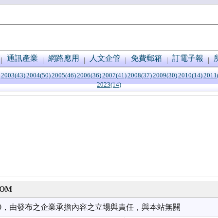
通訊產業
網路應用
人文企管
免費郵箱
訂電子報
2003(43)
2004(50)
2005(46)
2006(36)
2007(41)
2008(37)
2009(30)
2010(14)
2011
2023(14)
OOM
7/30，由發布之企業承擔內容之立場與責任，與本站無關