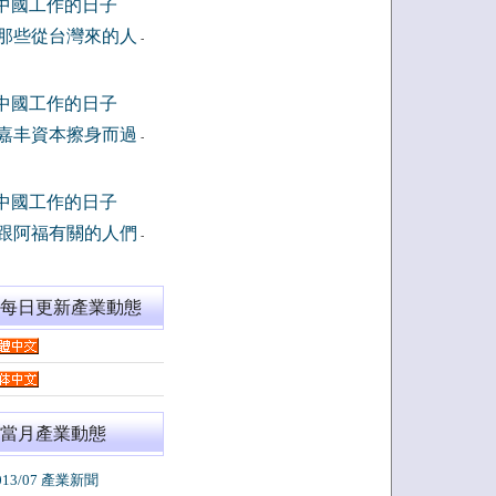
中國工作的日子
那些從台灣來的人
-
中國工作的日子
嘉丰資本擦身而過
-
中國工作的日子
跟阿福有關的人們
-
閱每日更新產業動態
當月產業動態
013/07 產業新聞