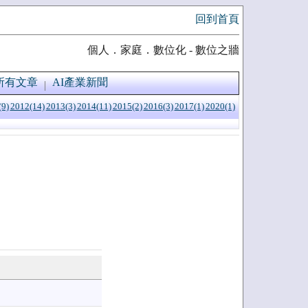
回到首頁
個人．家庭．數位化 - 數位之牆
所有文章
AI產業新聞
(9)
2012(14)
2013(3)
2014(11)
2015(2)
2016(3)
2017(1)
2020(1)