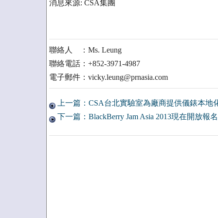
消息來源: CSA集團
聯絡人 ：Ms. Leung
聯絡電話：+852-3971-4987
電子郵件：vicky.leung@prnasia.com
上一篇：CSA台北實驗室為廠商提供儀錶本地
下一篇：BlackBerry Jam Asia 2013現在開放報名