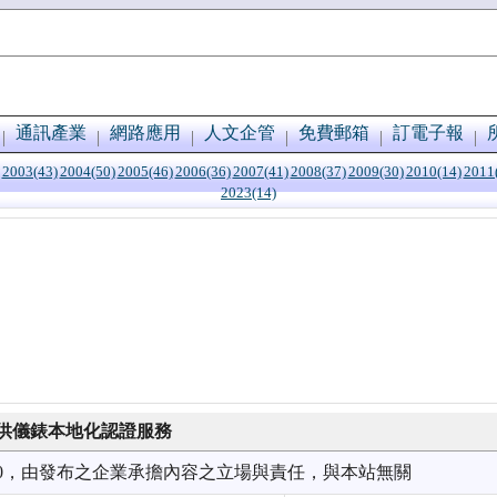
通訊產業
網路應用
人文企管
免費郵箱
訂電子報
2003(43)
2004(50)
2005(46)
2006(36)
2007(41)
2008(37)
2009(30)
2010(14)
2011
2023(14)
提供儀錶本地化認證服務
7/30，由發布之企業承擔內容之立場與責任，與本站無關