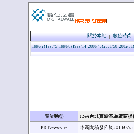
關於本站
數位時尚
1996(2)
1997(5)
1998(8)
1999(14)
2000(46)
2001(50)
2002(51)
產業動態
CSA台北實驗室為廠商
PR Newswire
本新聞稿發佈於2013/0