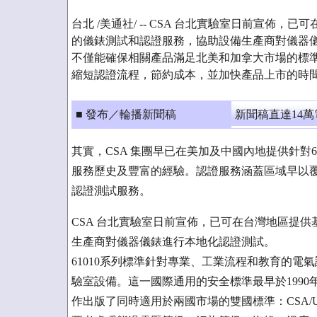
台北 /美通社/ -- CSA 台北實驗室日前宣佈，已
的儀錶測試和認證服務，協助設備生產商對儀器
不僅能確保相關產品滿足北美和加拿大市場的標
縮短認證流程，節約成本，並加快產品上市的時
■ 發布／輪播新聞稿
新聞稿直達14
其實，CSA 集團早已在美加及中國內地提供針對
服務歷史及豐富的經驗。認證服務涵蓋區域早以
認證測試服務。
CSA 台北實驗室日前宣佈，已可在台灣地區提供
生產商對儀器儀錶進行本地化認證測試。
61010系列標準針對專業、工業流程和教育的
驗室設備。這一國際通用的安全標準最早於1990年由
作出版了同時適用於兩國市場的雙國標準：CSA/U