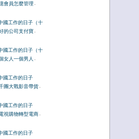
億會員怎麼管理
-
中國工作的日子（十
好的公司支付寶
-
中國工作的日子（十
個女人一個男人
-
中國工作的日子
千團大戰影音帶貨
-
中國工作的日子
電視購物轉型電商
-
中國工作的日子