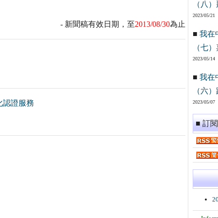
（八）
2023/05/21
- 新聞稿有效日期，至
2013/08/30
為止
■
我在
（七）
2023/05/14
■
我在
（六）
化認證服務
2023/05/07
■ 訂
2