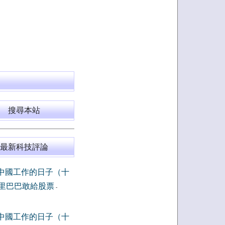
搜尋本站
最新科技評論
中國工作的日子（十
里巴巴敢給股票
-
中國工作的日子（十