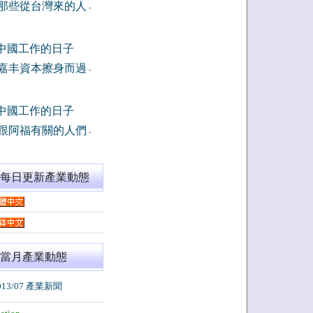
那些從台灣來的人
-
中國工作的日子
嘉丰資本擦身而過
-
中國工作的日子
跟阿福有關的人們
-
閱每日更新產業動態
當月產業動態
013/07 產業新聞