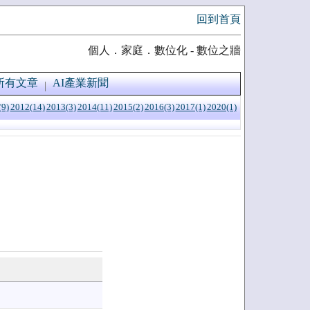
回到首頁
個人．家庭．數位化 - 數位之牆
所有文章
AI產業新聞
(9)
2012(14)
2013(3)
2014(11)
2015(2)
2016(3)
2017(1)
2020(1)