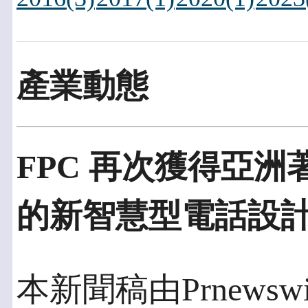
產業動態
FPC 再次獲得亞
的新智慧型電話設
本新聞稿由Prnewswi