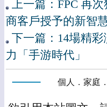
上一篇：FPC 再
商客戶授予的新智
下一篇：14場精彩演
力「手游時代」
個人．家庭．