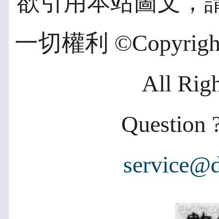
欲引用本站圖文，
一切權利 ©Copyright 2
All Rig
Question ?
service@d