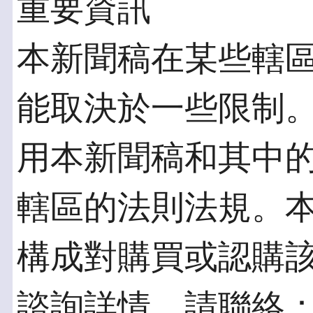
重要資訊
本新聞稿在某些轄
能取決於一些限制
用本新聞稿和其中
轄區的法則法規。
構成對購買或認購
諮詢詳情，請聯絡