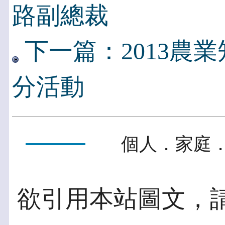
路副總裁
下一篇：2013農
分活動
個人．家庭．
欲引用本站圖文，