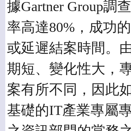
據Gartner Gro
率高達80%，成功
或延遲結案時間。由
期短、變化性大，
案有所不同，因此
基礎的IT產業專屬