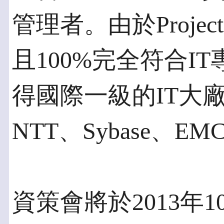
管理者。由於Proj
且100%完全符合I
得國際一級的IT大廠如
NTT、Sybase、EM
資策會將於2013年10