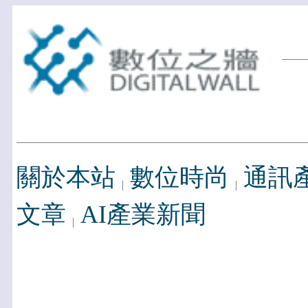
關於本站
數位時尚
通訊
文章
AI產業新聞