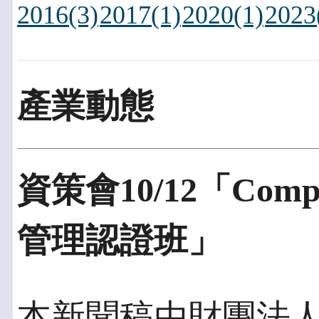
2016(3)
2017(1)
2020(1)
2023
產業動態
資策會10/12「Comp
管理認證班」
本新聞稿由財團法