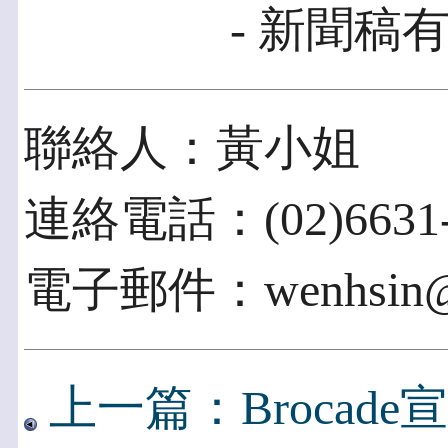
- 新聞稿有
聯絡人：黃小姐
連絡電話：(02)6631-
電子郵件：wenhsin@ii
上一篇：Brocade宣佈