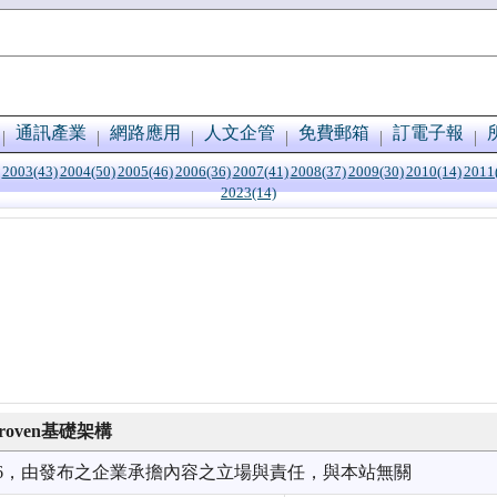
通訊產業
網路應用
人文企管
免費郵箱
訂電子報
2003(43)
2004(50)
2005(46)
2006(36)
2007(41)
2008(37)
2009(30)
2010(14)
2011
2023(14)
roven基礎架構
9/16，由發布之企業承擔內容之立場與責任，與本站無關