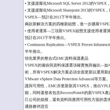
• 支援虛擬化Microsoft SQL Server 2012的
• 支援虛擬化Microsoft Sharepoint 2013的VSPE
VSPEX––預計在2013下半年推出。
兩款新解決方案的四種新組態，進一步擴展VSP
• 使用者運算––三項新VSPEX組態支援使用者運算，能在Micr
預計在2013下半年推出。
• Continuous Replication––VSPEX Proven I
半年推出。
領先業界的整合式EMC資料保護產品
VSPEX的備份與資料保護選項確實無與倫比––
術，所有VSPEX解決方案必須全面更新以運用新的Data D
VMware vSphere Data Protection A
護與可用性，EMC亦更新新其VSPEX，推出VP
能，同時還發表包含RecoverPoint®的新V
己公司的規模，還有資料與應用可用性方面的需
通路夥伴證言