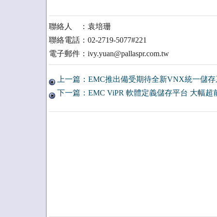
聯絡人 ：袁培珊
聯絡電話：02-2719-5077#221
電子郵件：ivy.yuan@pallaspr.com.tw
上一篇：EMC推出備受期待全新VNX統一儲存
下一篇：EMC ViPR 軟體定義儲存平台 大幅