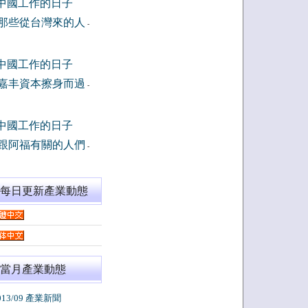
中國工作的日子
那些從台灣來的人
-
中國工作的日子
嘉丰資本擦身而過
-
中國工作的日子
跟阿福有關的人們
-
閱每日更新產業動態
當月產業動態
013/09 產業新聞