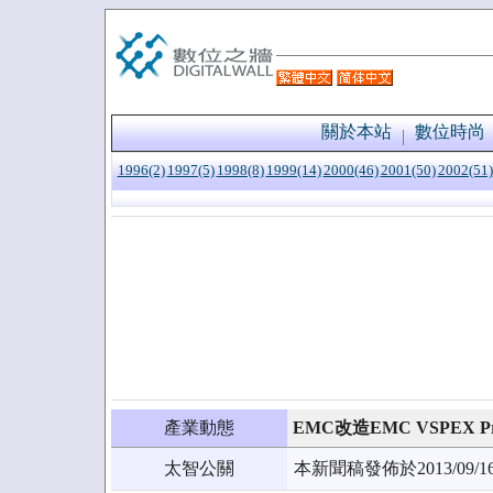
關於本站
數位時尚
1996(2)
1997(5)
1998(8)
1999(14)
2000(46)
2001(50)
2002(51)
產業動態
EMC改造EMC VSPEX P
太智公關
本新聞稿發佈於2013/0