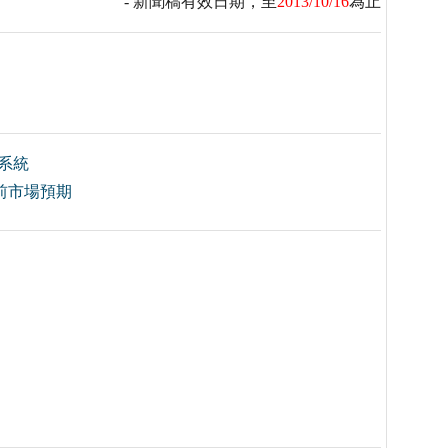
- 新聞稿有效日期，至
2013/10/16
為止
系統
超前市場預期