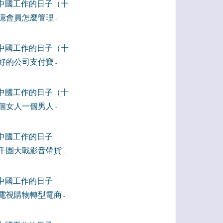
中國工作的日子（十
億會員怎麼管理
-
中國工作的日子（十
好的公司支付寶
-
中國工作的日子（十
個女人一個男人
-
中國工作的日子
千團大戰影音帶貨
-
中國工作的日子
電視購物轉型電商
-