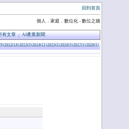
回到首頁
個人．家庭．數位化 - 數位之牆
所有文章
AI產業新聞
(9)
2012(14)
2013(3)
2014(11)
2015(2)
2016(3)
2017(1)
2020(1)