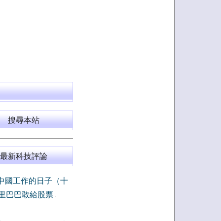
搜尋本站
最新科技評論
中國工作的日子（十
里巴巴敢給股票
-