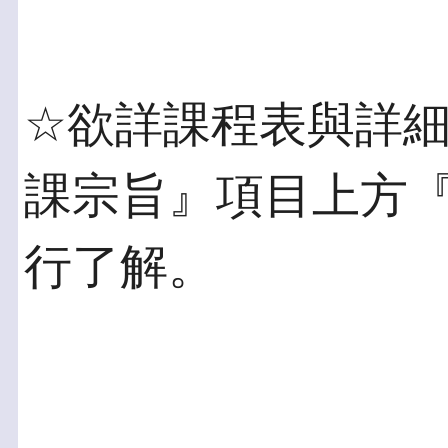
☆欲詳課程表與詳
課宗旨』項目上方
行了解。