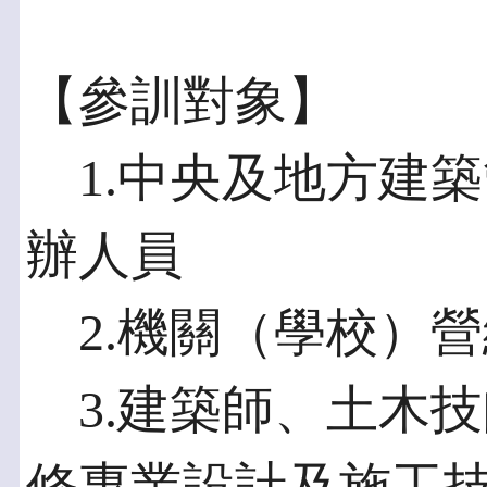
【參訓對象】
1.中央及地方建
辦人員
2.機關（學校）
3.建築師、土木