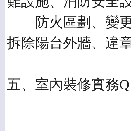
難設施、消防安全
防火區劃、變更
拆除陽台外牆、違
五、室內裝修實務Q