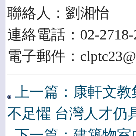
聯絡人：劉湘怡
連絡電話：02-2718-2
電子郵件：clptc23@cl
上一篇：康軒文教
不足懼 台灣人才仍
下一篇：建築物室內