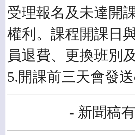
受理報名及未達開
權利。課程開課日
員退費、更換班別
5.開課前三天會發送e
- 新聞稿有