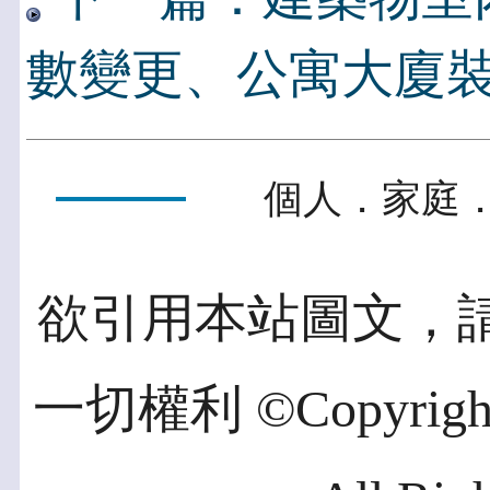
數變更、公寓大廈
個人．家庭．
欲引用本站圖文，
一切權利 ©Copyright 2