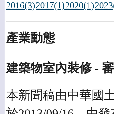
2016(3)
2017(1)
2020(1)
2023
產業動態
建築物室內裝修 -
本新聞稿由中華國
於2013/09/16