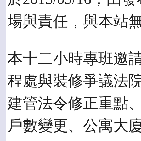
場與責任，與本站
本十二小時專班邀
程處與裝修爭議法院
建管法令修正重點
戶數變更、公寓大