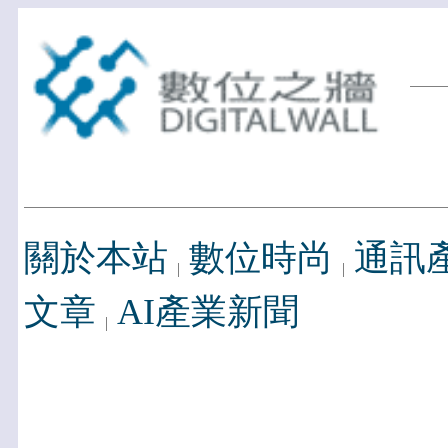
關於本站
數位時尚
通訊
文章
AI產業新聞