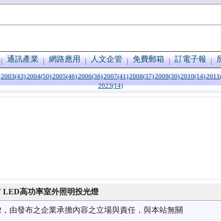
通訊產業
網路應用
人文企管
免費郵箱
訂電子報
2003(43)
2004(50)
2005(46)
2006(36)
2007(41)
2008(37)
2009(30)
2010(14)
2011
2023(14)
W LED高功率室外照明投光燈
9/22，由發布之企業承擔內容之立場與責任，與本站無關