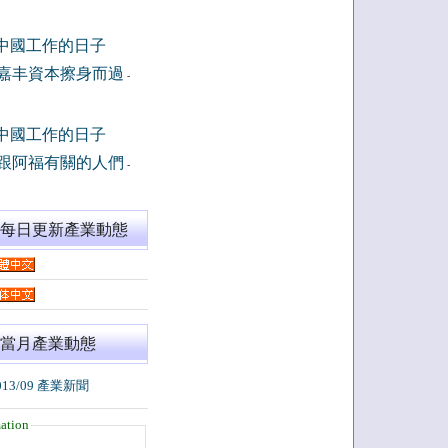
中國工作的日子
嘉丰資本擦身而過
-
中國工作的日子
跟阿福有關的人們
-
閱每日更新產業動態
當月產業動態
013/09 產業新聞
ation