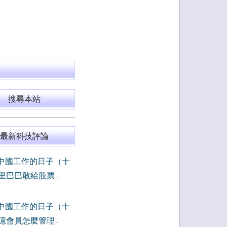
搜尋本站
最新科技評論
中國工作的日子（十
里巴巴敢給股票
-
中國工作的日子（十
億會員怎麼管理
-