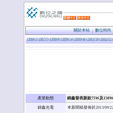
關於本站
數位時尚
1996(2)
1997(5)
1998(8)
1999(14)
2000(46)
2001(50)
2002(51)
產業動態
錦鑫發表新款75W及150
錦鑫光電
本新聞稿發佈於2013/0