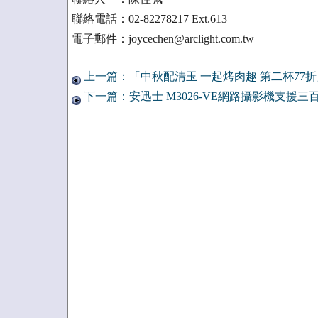
聯絡電話：02-82278217 Ext.613
電子郵件：joycechen@arclight.com.tw
上一篇：「中秋配清玉 一起烤肉趣 第二杯77折
下一篇：安迅士 M3026-VE網路攝影機支援三