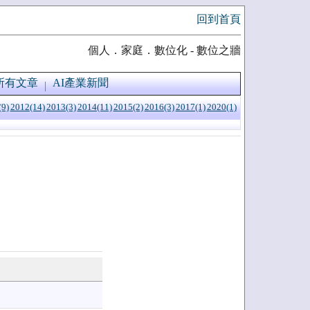
回到首頁
個人．家庭．數位化 - 數位之牆
所有文章
AI產業新聞
(9)
2012(14)
2013(3)
2014(11)
2015(2)
2016(3)
2017(1)
2020(1)