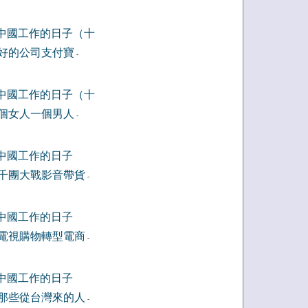
中國工作的日子（十
好的公司支付寶
-
中國工作的日子（十
個女人一個男人
-
中國工作的日子
千團大戰影音帶貨
-
中國工作的日子
電視購物轉型電商
-
中國工作的日子
那些從台灣來的人
-