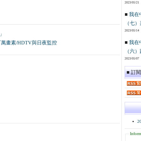
2023/05/21
■
我在
（七）
2023/05/14
」
■
我在
百萬畫素/HDTV與日夜監控
（六）
2023/05/07
■ 訂
2
Inform