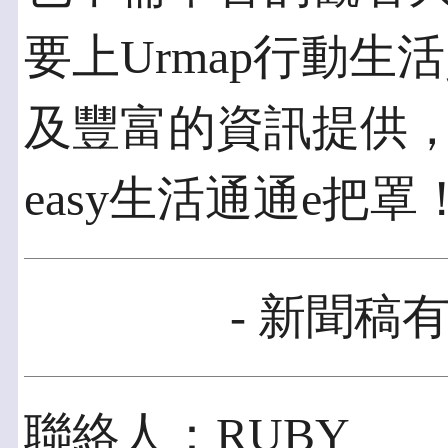
要上Urmap行動
及豐富的資訊提供
easy生活通通e把罩
- 新聞稿有
聯絡人：RUBY