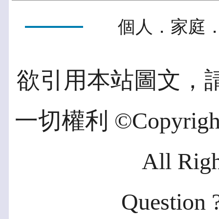
個人．家庭．
欲引用本站圖文，
一切權利 ©Copyright 2
All Rig
Question ?