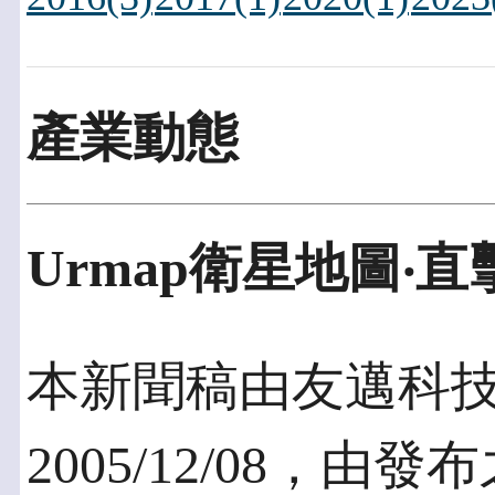
產業動態
Urmap衛星地圖‧
本新聞稿由友邁科
2005/12/08，