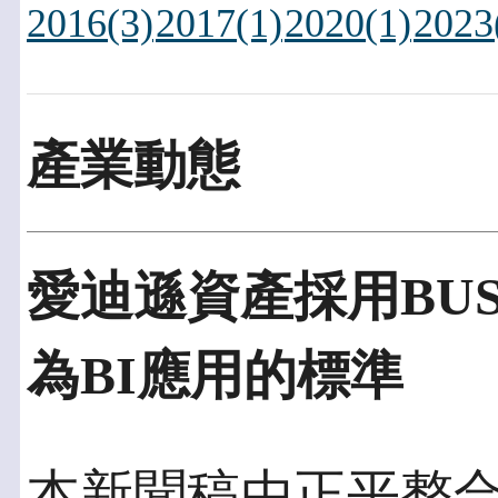
2016(3)
2017(1)
2020(1)
2023
產業動態
愛迪遜資產採用BUSIN
為BI應用的標準
本新聞稿由正平整