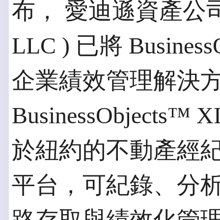
布， 愛迪遜資產公司( Edi
LLC ) 已將 Busine
企業績效管理解決
BusinessObjec
於紐約的不動產經
平台，可紀錄、分