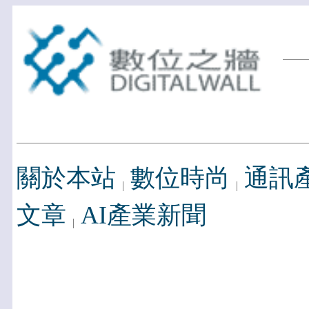
關於本站
數位時尚
通訊
文章
AI產業新聞