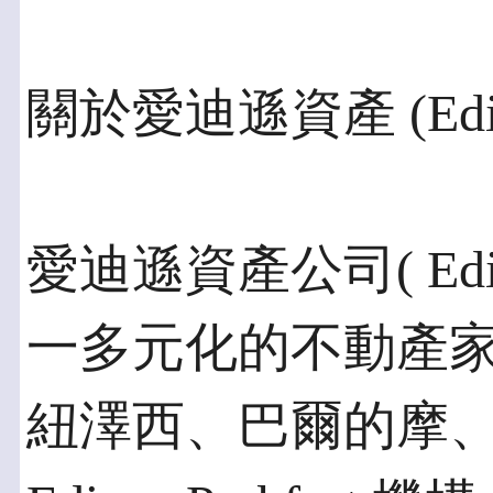
關於愛迪遜資產 (Edison
愛迪遜資產公司( Edison 
一多元化的不動產
紐澤西、巴爾的摩、馬