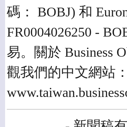
碼： BOBJ) 和 Euronex
FR0004026250 
易。關於 Business
觀我們的中文網站
www.taiwan.busines
- 新聞稿有