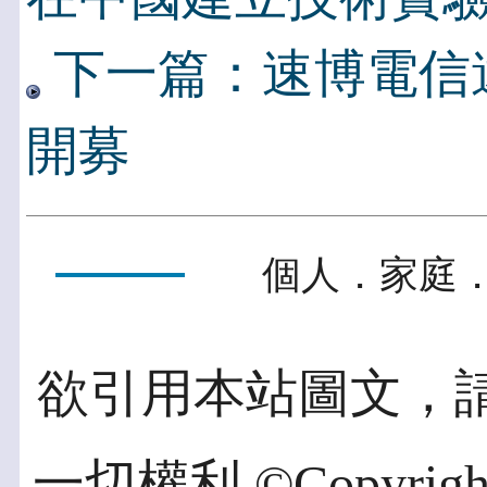
下一篇：速博電信
開募
個人．家庭．
欲引用本站圖文，
一切權利 ©Copyright 2