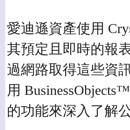
愛迪遜資產使用 Crysta
其預定且即時的報
過網路取得這些資訊
用 BusinessObjects™
的功能來深入了解