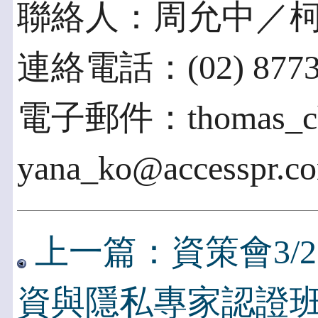
聯絡人：周允中／
連絡電話：(02) 8773
電子郵件：thomas_cho
yana_ko@accesspr.c
上一篇：資策會3/2
資與隱私專家認證