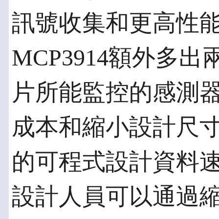
訊號收集和更高性
MCP3914額外多
片所能監控的感測
成本和縮小設計尺寸。
的可程式設計資料
設計人員可以通過