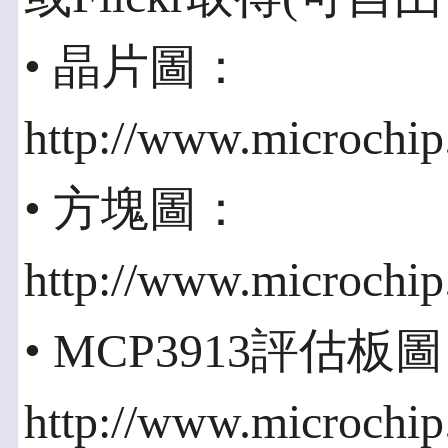
• 晶片圖：
http://www.microchi
• 方塊圖：
http://www.microchi
• MCP3913評估板
http://www.microchip