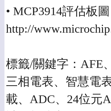
• MCP3914評估板
http://www.microchi
標籤/關鍵字：AF
三相電表、智慧電
載、ADC、24位元