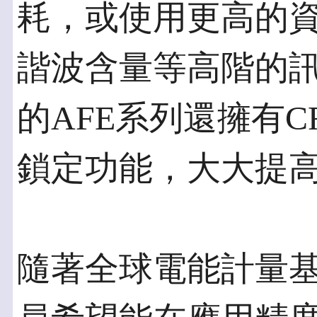
耗，或使用更高的
諧波含量等高階的
的AFE系列還擁有C
鎖定功能，大大提
隨著全球電能計量