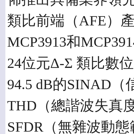
類比前端（AFE）
MCP3913和MCP
24位元Δ-Σ 類比
94.5 dB的SINAD（
THD（總諧波失真度）
SFDR（無雜波動