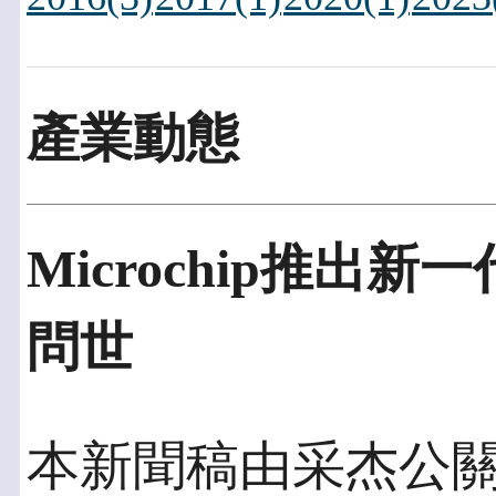
產業動態
Microchip推
問世
本新聞稿由采杰公關發佈