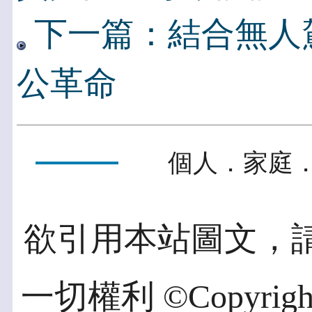
下一篇：結合無人
公革命
個人．家庭．
欲引用本站圖文，
一切權利 ©Copyright 2