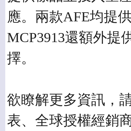
應。兩款AFE均提供
MCP3913還額外提
擇。
欲瞭解更多資訊，請聯絡
表、全球授權經銷商，或