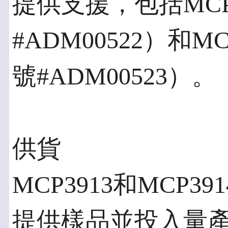
提供支援，包括MCP
#ADM00522）和
號#ADM00523）。
供貨
MCP3913和MCP
提供樣品並投入量產，