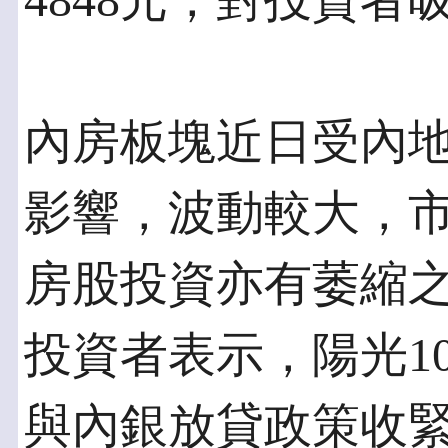
4848元，對投資者
內房板塊近日受內
影響，波動較大，
房股投資亦有萎縮
投資者表示，陽光1
與內銀放貸政策收