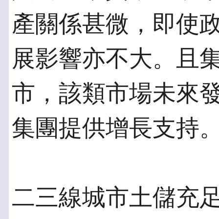
產關係甚微，即使
展影響亦不大。且
市，該類市場未來
集團提供增長支持
二三線城市土儲充