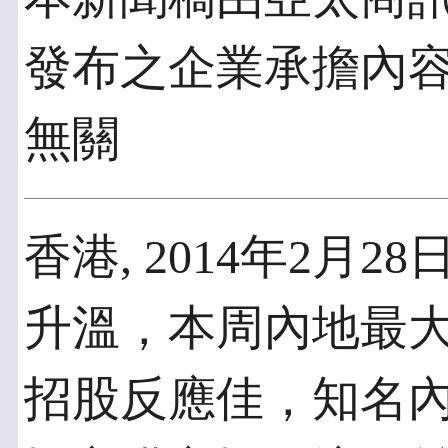
發布之企業承擔內
無關
香港, 2014年2月28
升溫，本周內地最
招股反應佳，知名內