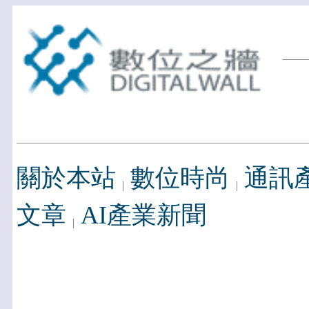
關於本站
數位時尚
通訊
文章
AI產業新聞