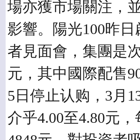
場亦獲市場關注，
影響。陽光100昨
者見面會，集團是次
元，其中國際配售90
5日停止认购，3月
介乎4.00至4.80元