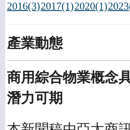
2016(3)
2017(1)
2020(1)
2023
產業動態
商用綜合物業概念具
潛力可期
本新聞稿由亞太商訊發佈