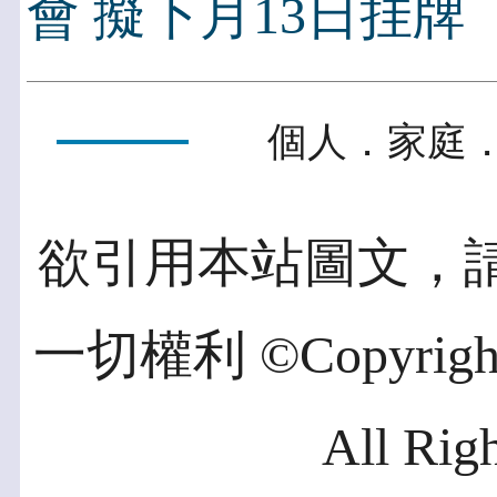
會 擬下月13日挂牌
個人．家庭．
欲引用本站圖文，
一切權利 ©Copyright 2
All Rig