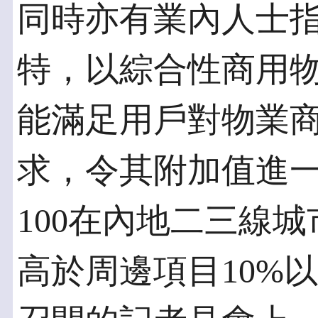
同時亦有業內人士指
特，以綜合性商用
能滿足用戶對物業
求，令其附加值進
100在內地二三線
高於周邊項目10%