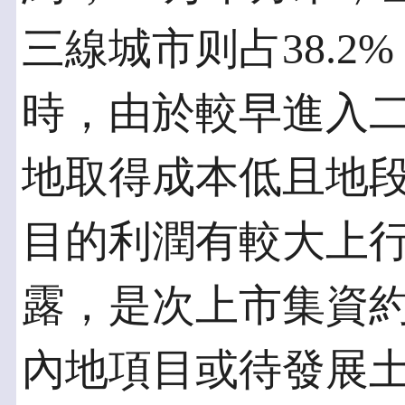
三線城市则占38.2
時，由於較早進入
地取得成本低且地
目的利潤有較大上
露，是次上市集資約
內地項目或待發展