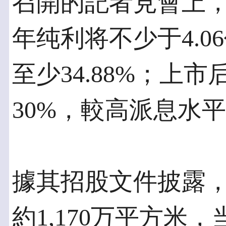
召開的記者見會上
年纯利将不少于4.
至少34.88%；上
30%，較高派息水
據其招股文件披露，
約1,170万平方米，