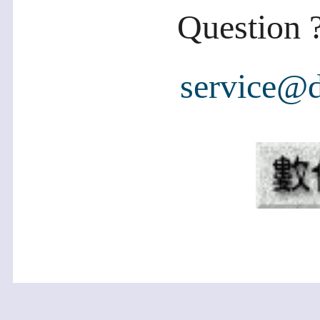
Question ?
service@d