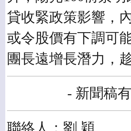
貸收緊政策影響，
或令股價有下調可
團長遠增長潛力，
- 新聞稿有
聯絡人：劉 穎