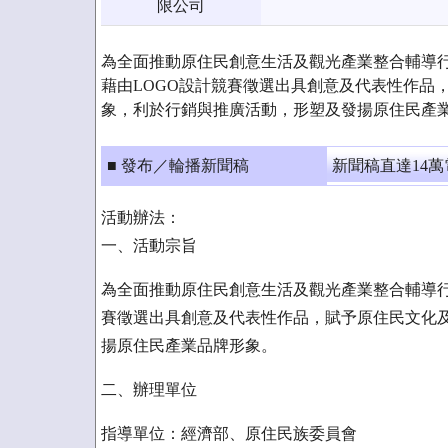
限公司
為全面推動原住民創意生活及觀光產業整合輔導
藉由LOGO設計競賽徵選出具創意及代表性作品
象，利於行銷與推廣活動，形塑及發揚原住民產
■ 發布／輪播新聞稿
新聞稿直達14
活動辦法：
一、活動宗旨
為全面推動原住民創意生活及觀光產業整合輔導行
賽徵選出具創意及代表性作品，賦予原住民文化
揚原住民產業品牌形象。
二、辦理單位
指導單位：經濟部、原住民族委員會