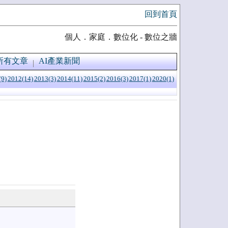
回到首頁
個人．家庭．數位化 - 數位之牆
所有文章
AI產業新聞
(9)
2012(14)
2013(3)
2014(11)
2015(2)
2016(3)
2017(1)
2020(1)