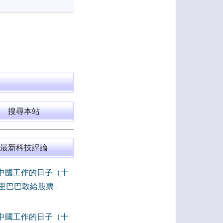
搜尋本站
最新科技評論
中國工作的日子（十
里巴巴敢給股票
-
中國工作的日子（十