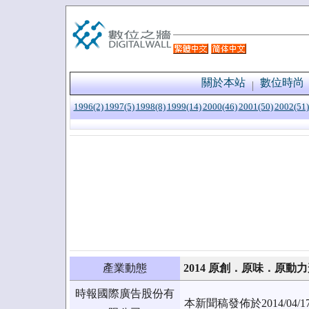
關於本站
數位時尚
1996(2)
1997(5)
1998(8)
1999(14)
2000(46)
2001(50)
2002(51)
產業動態
2014 原創．原味．原
時報國際廣告股份有
本新聞稿發佈於2014/0