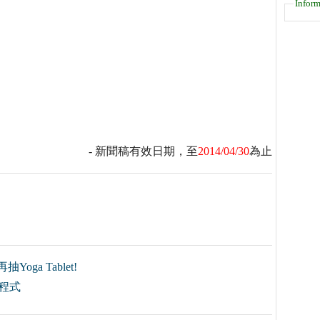
Inform
- 新聞稿有效日期，至
2014/04/30
為止
ga Tablet!
補程式