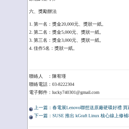
六、獎勵辦法
1. 第一名：獎金20,000元、獎狀一紙。
2. 第二名：獎金5,000元、獎狀一紙。
3. 第三名：獎金3,000元、獎狀一紙。
4. 佳作5名：獎狀一紙。
聯絡人 ：陳宥瑾
聯絡電話：03-8222304
電子郵件：lucky740301@gmail.com
上一篇：春電展Lenovo聯想送原廠硬碟好禮 買再抽Yo
下一篇：SUSE 推出 kGraft Linux 核心線上修