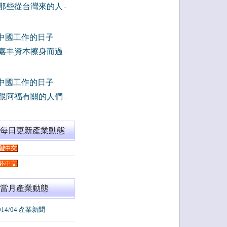
那些從台灣來的人
-
中國工作的日子
嘉丰資本擦身而過
-
中國工作的日子
跟阿福有關的人們
-
閱每日更新產業動態
當月產業動態
014/04 產業新聞