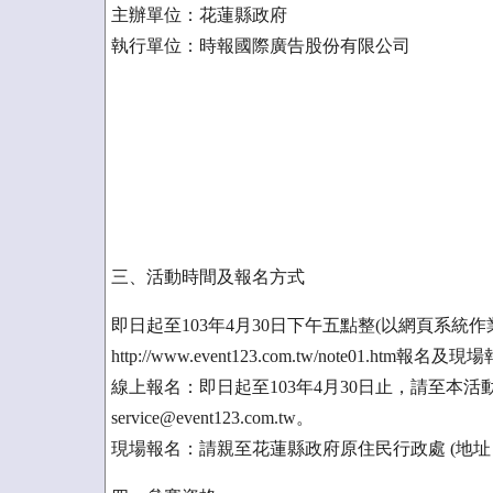
主辦單位：花蓮縣政府
執行單位：時報國際廣告股份有限公司
三、活動時間及報名方式
即日起至103年4月30日下午五點整(以網頁系統
http://www.event123.com.tw/note01.htm報名及
線上報名：即日起至103年4月30日止，請至本
service@event123.com.tw。
現場報名：請親至花蓮縣政府原住民行政處 (地址：花蓮