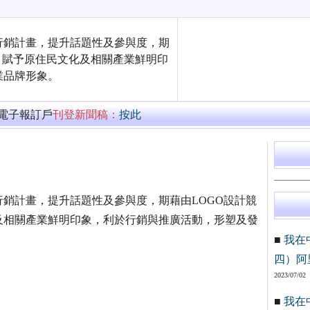
行銷計畫，提升話題性及參與度，期
，賦予原住民文化及相關產業鮮明印
業品牌形象。
萬電子報訂戶
刊登新聞稿：
按此
銷計畫，提升話題性及參與度，期藉由LOGO設計競
及相關產業鮮明印象，利於行銷與推廣活動，形塑及發
■
我在
四）阿
2023/07/02
■
我在