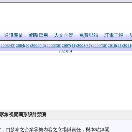
通訊產業
網路應用
人文企管
免費郵箱
訂電子報
2003(43)
2004(50)
2005(46)
2006(36)
2007(41)
2008(37)
2009(30)
2010(14)
2011
2023(14)
動力形象視覺圖形設計競賽
4/17，由發布之企業承擔內容之立場與責任，與本站無關