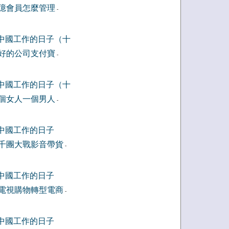
億會員怎麼管理
-
中國工作的日子（十
好的公司支付寶
-
中國工作的日子（十
個女人一個男人
-
中國工作的日子
千團大戰影音帶貨
-
中國工作的日子
電視購物轉型電商
-
中國工作的日子