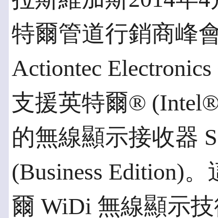
特爾管道行銷商峰會 (Inte
Actiontec Elect
支援英特爾® (Intel®)
的無線顯示接收器 Scre
(Business Edi
爾 WiDi 無線顯