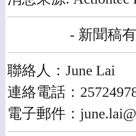
- 新聞稿有
聯絡人：June Lai
連絡電話：2572497
電子郵件：june.lai@pr