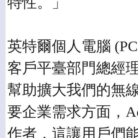
特性。」
英特爾個人電腦 (P
客戶平臺部門總經理 To
幫助擴大我們的無
要企業需求方面，Act
作者，這讓用戶們