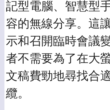
記型電腦、智慧型
容的無線分享。這
示和召開臨時會議
者不需要為了在大
文稿費勁地尋找合適的 
纜。