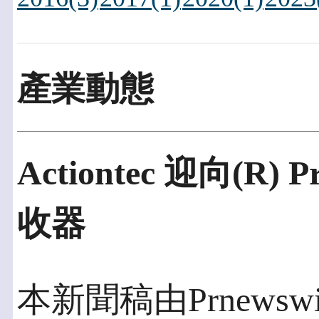
產業動態
Actiontec 迎向(R
收器
本新聞稿由Prnewswi