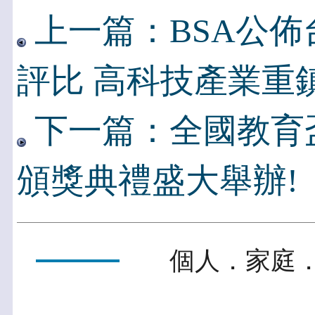
上一篇：BSA公
評比 高科技產業重
下一篇：全國教育盃
頒獎典禮盛大舉辦!
個人．家庭．