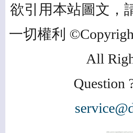
欲引用本站圖文，
一切權利 ©Copyright 2
All Rig
Question ?
service@d