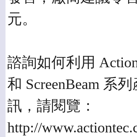
元。
諮詢如何利用 Actionte
和 ScreenBea
訊，請閱覽：
http://www.actiontec