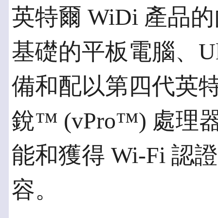
英特爾 WiDi 產品
基礎的平板電腦、Ult
備和配以第四代英特爾®
銳™ (vPro™) 
能和獲得 Wi-Fi 認證
容。