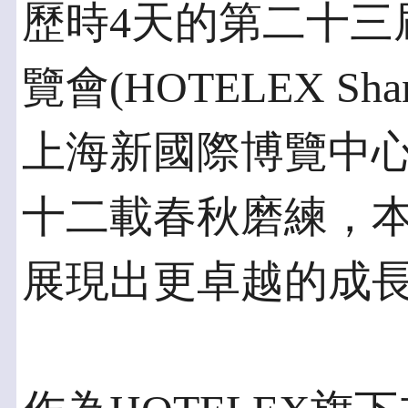
歷時4天的第二十三
覽會(HOTELEX Sha
上海新國際博覽中
十二載春秋磨練，
展現出更卓越的成