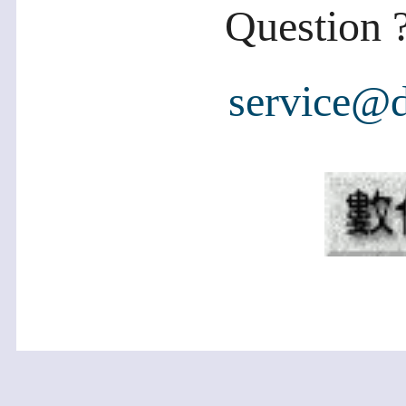
Question ?
service@d