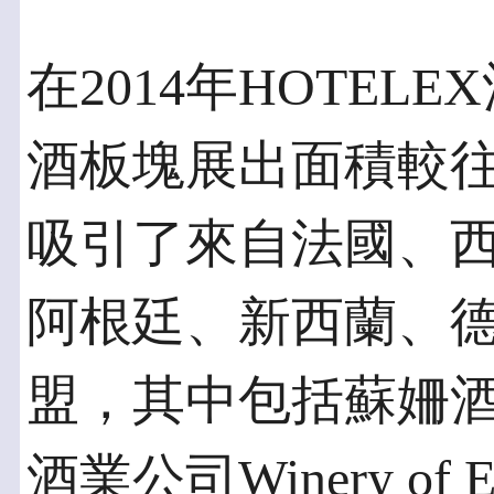
在2014年HOTE
酒板塊展出面積較
吸引了來自法國、
阿根廷、新西蘭、
盟，其中包括蘇姍酒莊S
酒業公司Winery of El