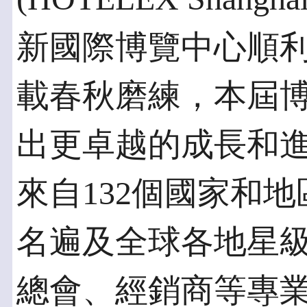
新國際博覽中心順
載春秋磨練，本屆
出更卓越的成長和
來自132個國家和
名遍及全球各地星
總會、經銷商等專