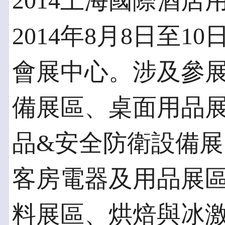
2014上海國際酒
2014年8月8日至
會展中心。涉及參
備展區、桌面用品展
品&安全防衛設備
客房電器及用品展
料展區、烘焙與冰