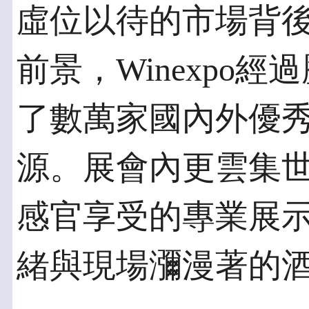
虛位以待的市場背
前景，Winexpo
了數萬家國內外優
源。展會內更雲集
感官享受的專業展
緒與現場瀰漫著的