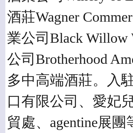
酒莊Wagner Comme
業公司Black Willo
公司Brotherhood Ame
多中高端酒莊。入
口有限公司、愛妃兒
貿處、agentine