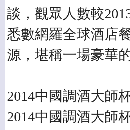
談，觀眾人數較201
悉數網羅全球酒店
源，堪稱一場豪華
2014中國調酒大師
2014中國調酒大師