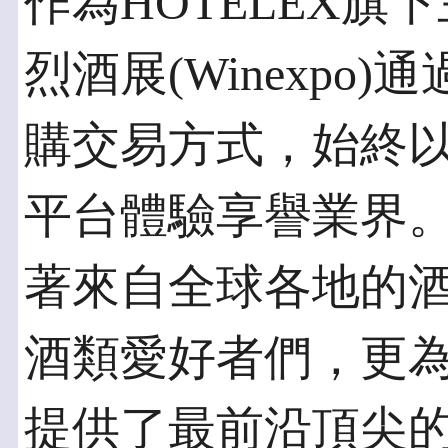
作為HOTELEX
烈酒展(Winexpo
購交易方式，始終
平台體驗享譽業界
著來自全球各地的
酒類愛好者們，更
提供了最前沿頂尖