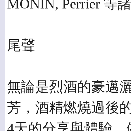
MONIN, Perrie
尾聲
無論是烈酒的豪邁
芳，酒精燃燒過後
4天的分享與體驗。依