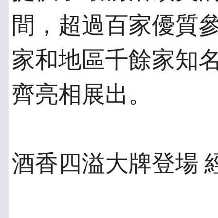
間，超過百家優質參
家和地區千餘家知
齊亮相展出。
酒香四溢大牌登場 經