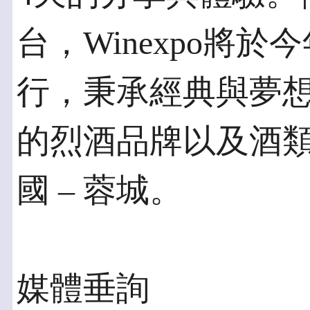
台，Winexpo將於
行，秉承經典與夢
的烈酒品牌以及酒
國 – 蓉城。
媒體垂詢