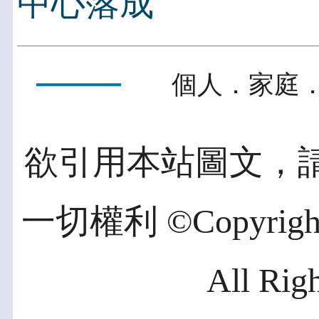
中心落成
個人．家庭．
欲引用本站圖文，
一切權利 ©Copyright 2
All Rig