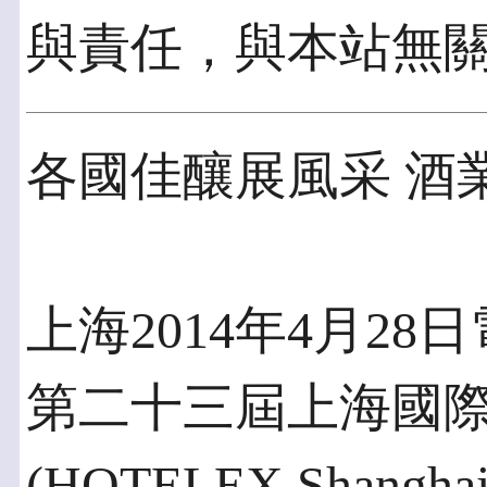
與責任，與本站無
各國佳釀展風采 酒
上海2014年4月28日電
第二十三屆上海國
(HOTELEX Shang