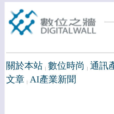
關於本站
數位時尚
通訊
文章
AI產業新聞