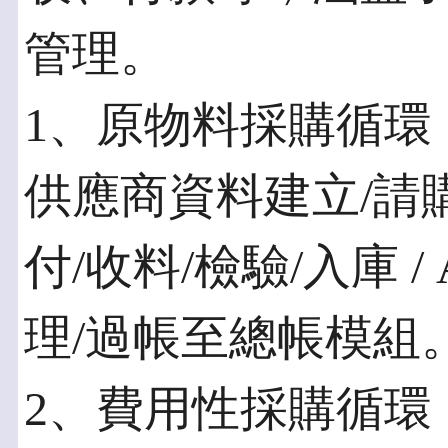
管理。
1、原物料採購循環
供應商資料建立/請購
付/收料/檢驗/入庫 
理/過帳至總帳模組
2、費用性採購循環