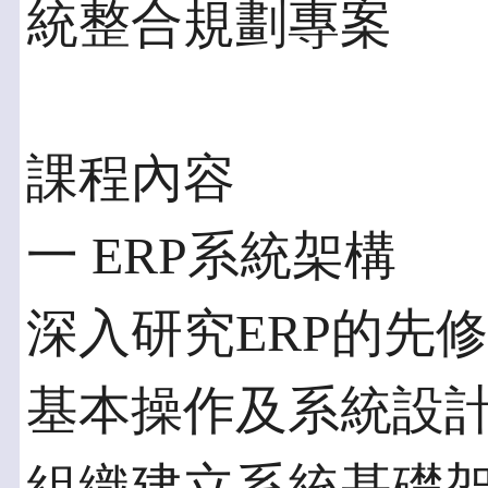
統整合規劃專案
課程內容
一 ERP系統架構
深入研究ERP的先
基本操作及系統設