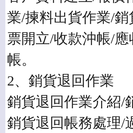
業/揀料出貨作業/銷
票開立/收款沖帳/
帳。
2、銷貨退回作業
銷貨退回作業介紹/
銷貨退回帳務處理/