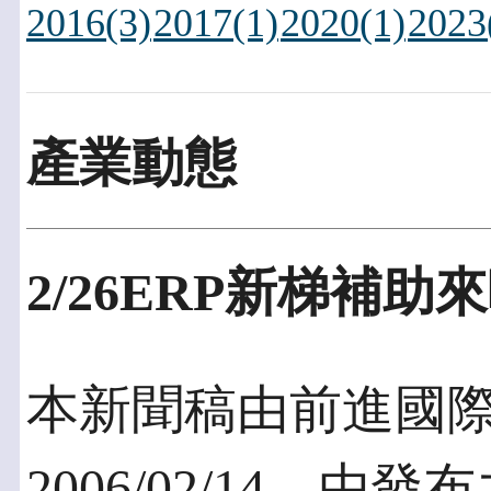
2016(3)
2017(1)
2020(1)
2023
產業動態
2/26ERP新梯補助
本新聞稿由前進國際
2006/02/14，