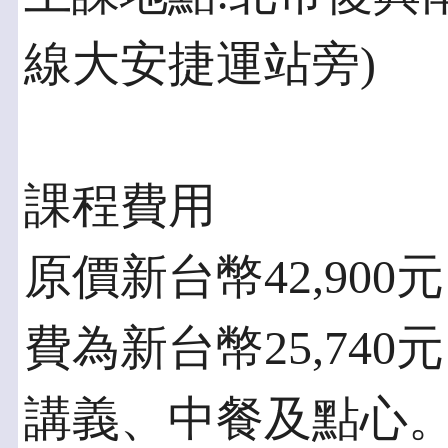
線大安捷運站旁)
課程費用
原價新台幣42,90
費為新台幣25,74
講義、中餐及點心