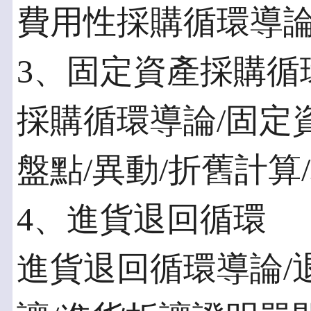
費用性採購循環導論
3、固定資產採購循
採購循環導論/固定資
盤點/異動/折舊計算
4、進貨退回循環
進貨退回循環導論/