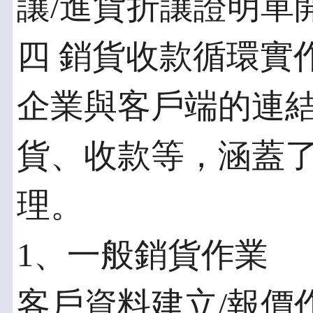
讓/進貨折讓證明單
四 銷貨收款循環實
企業與客戶端的連
貨、收款等，涵蓋
理。
1、一般銷貨作業
客戶資料建立/報價