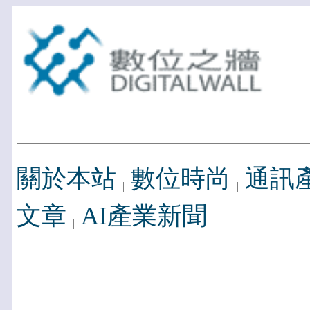
關於本站
數位時尚
通訊
文章
AI產業新聞