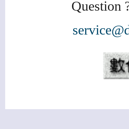
Question ?
service@d