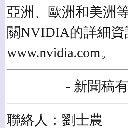
亞洲、歐洲和美洲
關NVIDIA的詳細
www.nvidia.com。
- 新聞稿有
聯絡人：劉士農