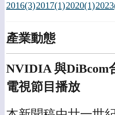
2016(3)
2017(1)
2020(1)
2023
產業動態
NVIDIA 與DiB
電視節目播放
本新聞稿由廿一世