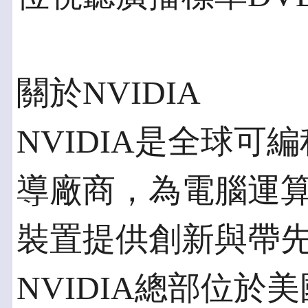
關於NVIDIA
NVIDIA是全球
導廠商，為電腦運
裝置提供創新與帶
NVIDIA總部位於美國