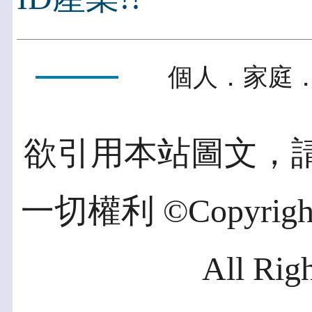
個人．家庭．
欲引用本站圖文，
一切權利 ©Copyright 2
All Rig