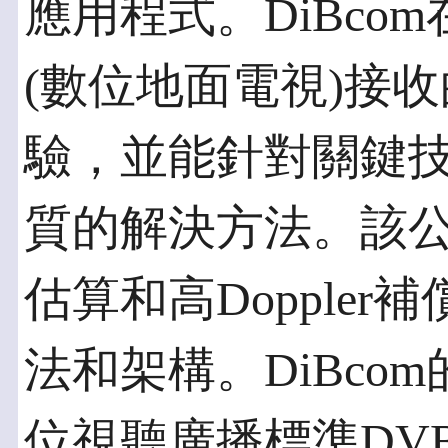
應用程式。DiBco
(數位地面電視)接
驗，並能針對關鍵
質的解決方法。該
估算和高Dopple
法和架構。DiBco
位視聽廣播標準DVB-