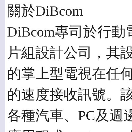
關於DiBcom
DiBcom專司於行
片組設計公司，其
的掌上型電視在任何一
的速度接收訊號。
各種汽車、PC及週