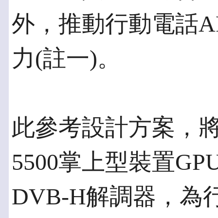
外，推動行動電話A
力(註一)。
此參考設計方案，將結合N
5500掌上型裝置GPU和
DVB-H解調器，