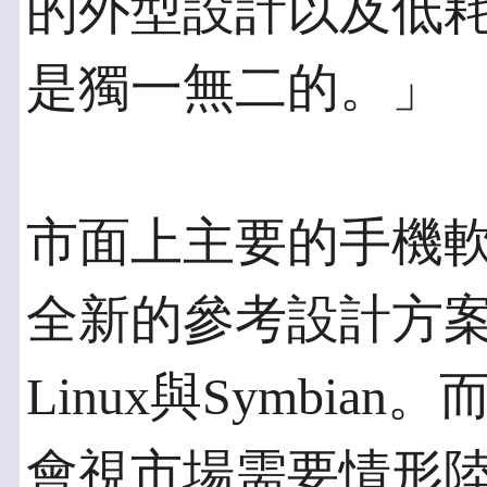
的外型設計以及低
是獨一無二的。」
市面上主要的手機
全新的參考設計方案，包
Linux與Symbi
會視市場需要情形