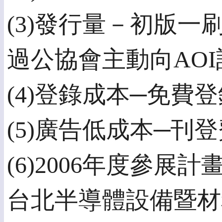
(3)發行量－初版一
過公協會主動向AO
(4)登錄成本─免費登
(5)廣告低成本─刊
(6)2006年度參展
台北半導體設備暨材