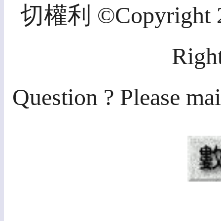
切權利 ©Copyright 20
Righ
Question ? Please mai