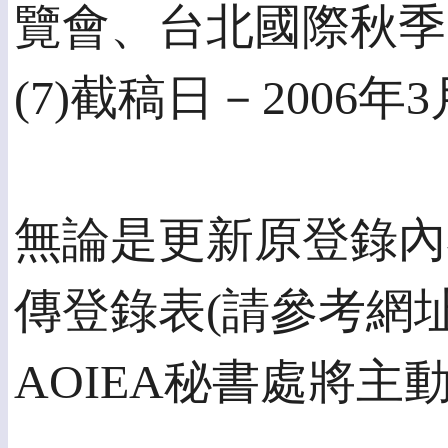
覽會、台北國際秋季
(7)截稿日－2006年3
無論是更新原登錄內
傳登錄表(請參考網
AOIEA秘書處將主