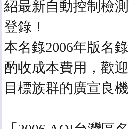
紹最新自動控制檢測
登錄！
本名錄2006年版
酌收成本費用，歡迎
目標族群的廣宣良機