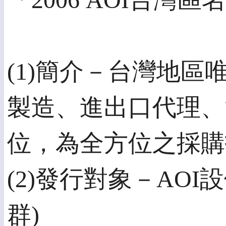
「2006 AOI台
(1)簡介－台灣地區
製造、進出口代理、
位，為全方位之採購
(2)發行對象－AO
群)