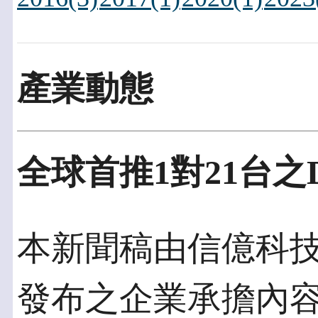
產業動態
全球首推1對21台之
本新聞稿由信億科技發佈
發布之企業承擔內