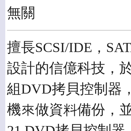
無關
擅長SCSI/IDE，S
設計的信億科技，
組DVD拷貝控制器，
機來做資料備份，並
21 DVD拷貝控制器：A