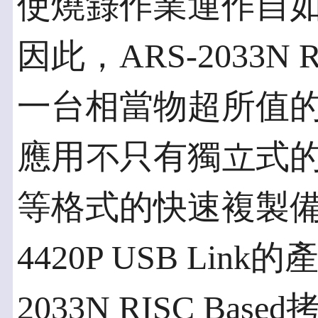
使燒錄作業運作自
因此，ARS-2033N 
一台相當物超所值
應用不只有獨立式
等格式的快速複製備
4420P USB Lin
2033N RISC B