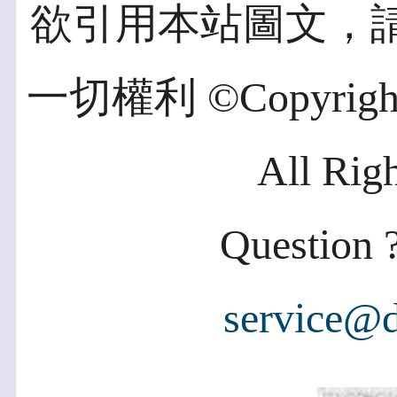
欲引用本站圖文，
一切權利 ©Copyright 2
All Rig
Question ?
service@d