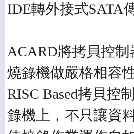
IDE轉外接式SAT
ACARD將拷貝控
燒錄機做嚴格相容
RISC Based拷
錄機上，不只讓資