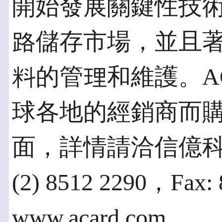
開始發展關鍵性技
路儲存市場，並且
料的管理和維護。A
球各地的經銷商而
面，詳情請洽信億科技 (
(2) 8512 2290，Fax: 
www.acard.com