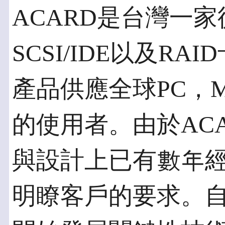
ACARD是台灣一家
SCSI/IDE以及R
產品供應全球PC，Mac
的使用者。由於ACA
與設計上已有數年
明瞭客戶的要求。自1