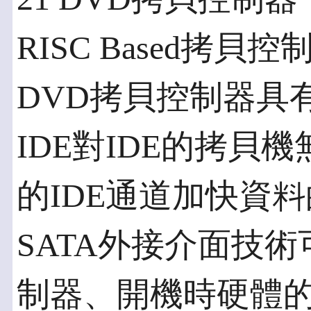
RISC Based拷
DVD拷貝控制器具
IDE對IDE的拷貝
的IDE通道加快資料
SATA外接介面技
制器、開機時硬體