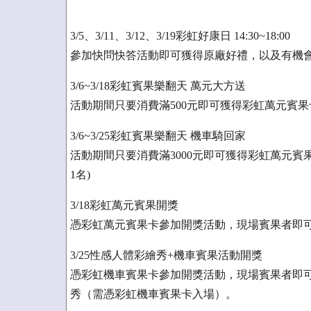
3/5、3/11、3/12、3/19彩虹好康日 14:30~18:00
參加快問快答活動即可獲得原廠好禮，以及有機
3/6~3/18彩虹賓果樂翻天 萬元大方送
活動期間只要消費滿500元即可獲得彩虹萬元賓
3/6~3/25彩虹賓果樂翻天 機車騎回家
活動期間只要消費滿3000元即可獲得彩虹萬元賓果
1名)
3/18彩虹萬元賓果開獎
憑彩虹萬元賓果卡參加開獎活動，現場賓果者即可獲
3/25性感人體彩繪秀+機車賓果活動開獎
憑彩虹機車賓果卡參加開獎活動，現場賓果者即可
秀（需憑彩虹機車賓果卡入場）。