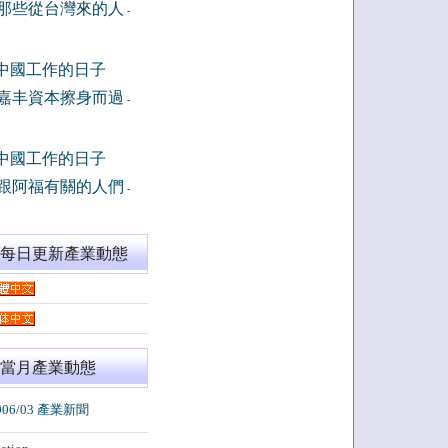
那些從台灣來的人
-
中國工作的日子
嘉丰資本擦身而過
-
中國工作的日子
跟阿福有關的人們
-
閱每日更新產業動態
當月產業動態
006/03 產業新聞