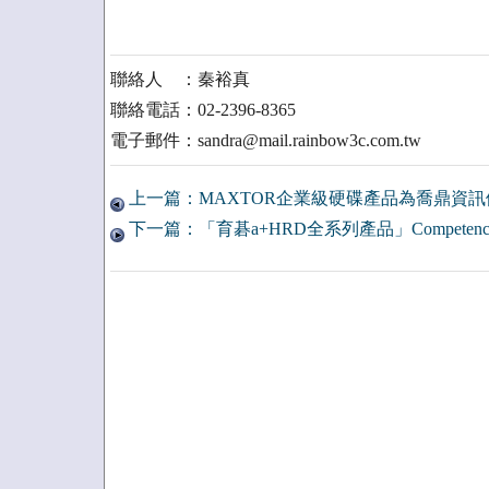
聯絡人 ：秦裕真
聯絡電話：02-2396-8365
電子郵件：sandra@mail.rainbow3c.com.tw
上一篇：MAXTOR企業級硬碟產品為喬鼎資
下一篇：「育碁a+HRD全系列產品」Competen