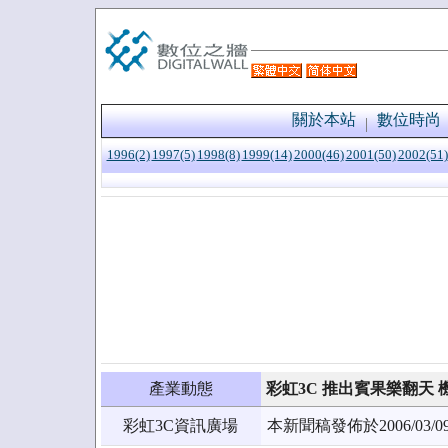
關於本站
數位時尚
1996(2)
1997(5)
1998(8)
1999(14)
2000(46)
2001(50)
2002(51)
產業動態
彩虹3C 推出賓果樂翻天 
彩虹3C資訊廣場
本新聞稿發佈於2006/0