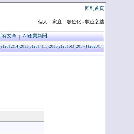
回到首頁
個人．家庭．數位化 - 數位之牆
所有文章
AI產業新聞
(9)
2012(14)
2013(3)
2014(11)
2015(2)
2016(3)
2017(1)
2020(1)