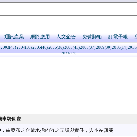
通訊產業
網路應用
人文企管
免費郵箱
訂電子報
2003(43)
2004(50)
2005(46)
2006(36)
2007(41)
2008(37)
2009(30)
2010(14)
2011
2023(14)
機車騎回家
3/09，由發布之企業承擔內容之立場與責任，與本站無關