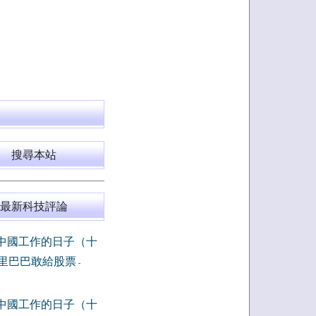
搜尋本站
最新科技評論
中國工作的日子（十
里巴巴敢給股票
-
中國工作的日子（十