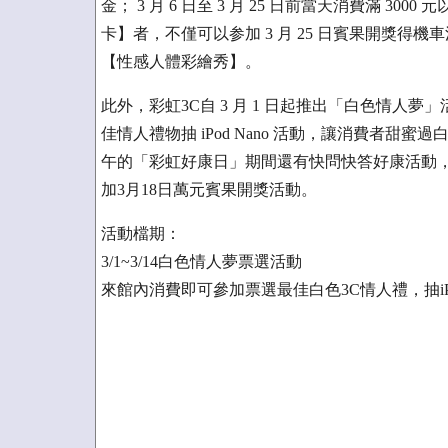
金； 3 月 6 日至 3 月 25 日前當天消費滿 
卡】者，不僅可以参加 3 月 25 日賓果開獎
【性感人體彩繪秀】。
此外，彩虹3C自 3 月 1 日起推出「白色情人
佳情人禮物抽 iPod Nano 活動，讓消費者甜蜜
午的「彩虹好康日」期間還有快問快答好康活動
加3月18日萬元賓果開獎活動。
活動檔期：
3/1~3/14白色情人夢票選活動
來館內消費即可參加票選最佳白色3C情人禮，抽iPo