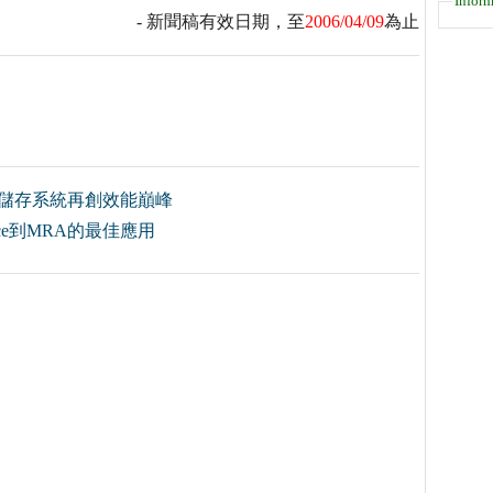
Inform
- 新聞稿有效日期，至
2006/04/09
為止
訊儲存系統再創效能巔峰
ce到MRA的最佳應用