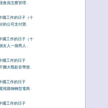
億會員怎麼管理
-
中國工作的日子（十
好的公司支付寶
-
中國工作的日子（十
個女人一個男人
-
中國工作的日子
千團大戰影音帶貨
-
中國工作的日子
電視購物轉型電商
-
中國工作的日子