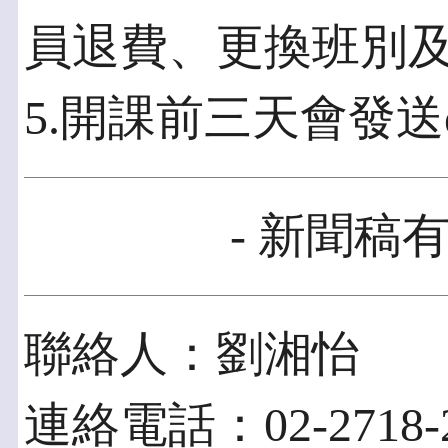
員退費、更換班別
5.開課前三天會發送e
- 新聞稿有
聯絡人：劉湘怡
連絡電話：02-2718-2