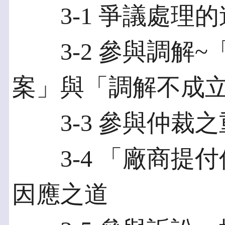
3-1 爭議處理的
3-2 參與調解~
案」與「調解不成
3-3 參與仲裁之
3-4 「廠商提付
因應之道