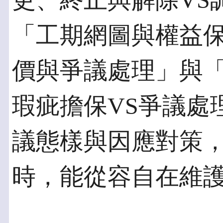
更、終止與解除VS
「工期網圖與權益保
價與爭議處理」與
瑕疵擔保VS爭議處
議態樣與因應對策
時，能從容自在維