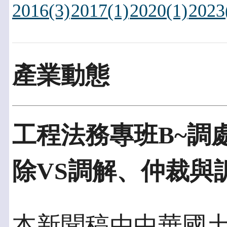
2016(3)
2017(1)
2020(1)
2023
產業動態
工程法務專班B~調
除VS調解、仲裁與
本新聞稿由中華國