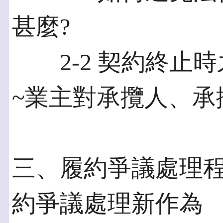
甚麼?
2-2 契約終止時
~業主對承攬人、承
三、履約爭議處理程序
約爭議處理新作為