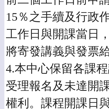
15％之手續及行政
工作日與開課當日
將寄發講義與發票
4.本中心保留各課
受理報名及未達開
權利。課程開課日