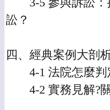
3-5 參與訴訟：
訟？
四、經典案例大剖
4-1 法院怎麼判
4-2 實務見解?