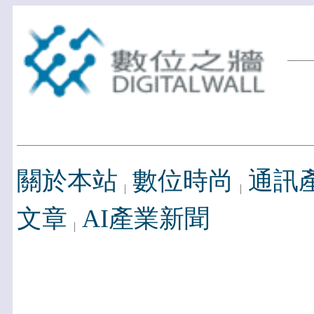
關於本站
數位時尚
通訊
文章
AI產業新聞