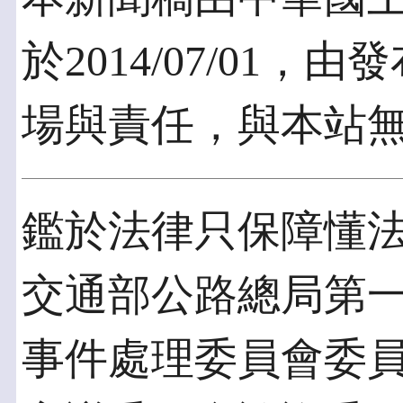
於2014/07/01
場與責任，與本站
鑑於法律只保障懂法
交通部公路總局第
事件處理委員會委