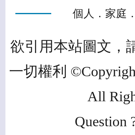
個人．家庭．
欲引用本站圖文，
一切權利 ©Copyright 2
All Rig
Question ?