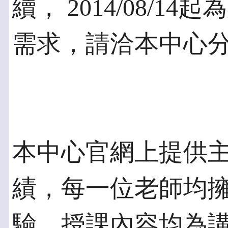
續， 2014/08/
需求，請洽本中心分機
本中心官網上提供
績，每一位老師均擁
驗，授課內容均為