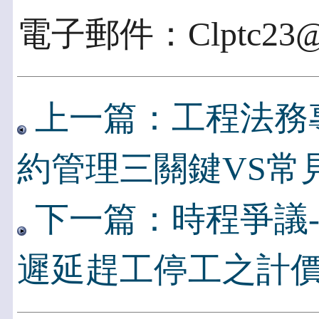
電子郵件：Clptc23@cl
上一篇：工程法務專
約管理三關鍵VS常
下一篇：時程爭議-
遲延趕工停工之計