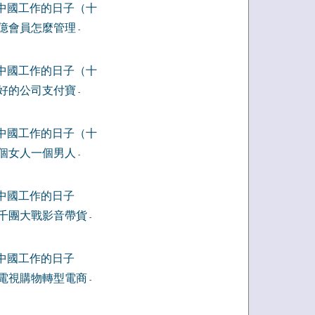
中國工作的日子（十
億會員怎麼管理
-
中國工作的日子（十
好的公司支付寶
-
中國工作的日子（十
個女人一個男人
-
中國工作的日子
千團大戰影音帶貨
-
中國工作的日子
電視購物轉型電商
-