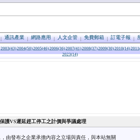
通訊產業
網路應用
人文企管
免費郵箱
訂電子報
2003(43)
2004(50)
2005(46)
2006(36)
2007(41)
2008(37)
2009(30)
2010(14)
2011
2023(14)
益保護VS遲延趕工停工之計價與爭議處理
7/01，由發布之企業承擔內容之立場與責任，與本站無關