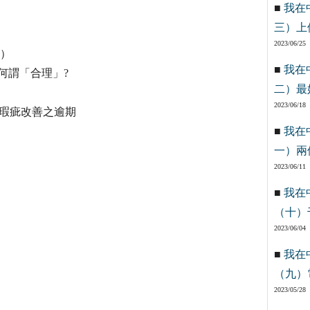
■
我在
三）上
2023/06/25
M）
■
我在
何謂「合理」?
二）最
2023/06/18
瑕疵改善之逾期
■
我在
一）兩
2023/06/11
■
我在
（十）
2023/06/04
■
我在
（九）
2023/05/28