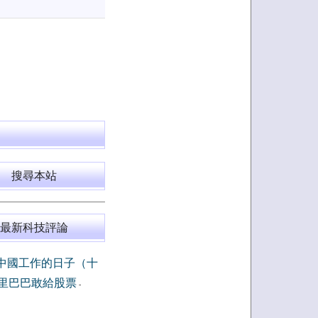
搜尋本站
最新科技評論
中國工作的日子（十
里巴巴敢給股票
-