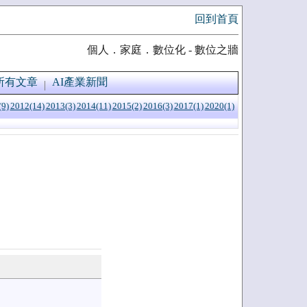
回到首頁
個人．家庭．數位化 - 數位之牆
所有文章
AI產業新聞
(9)
2012(14)
2013(3)
2014(11)
2015(2)
2016(3)
2017(1)
2020(1)