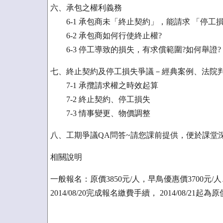
六、承包之權利義務
6-1 承包商未「終止契約」，能請求 「停工
6-2 承包商如何行使終止權?
6-3 停工導致的損失，有求償範圍?如何舉證?
七、終止契約及停工損失爭議－經典案例、法院
7-1 承攬請求權之時效起算
7-2 終止契約、停工損失
7-3 情事變更、物價調整
八、工期爭議QA問答~請您課前提供，便於課堂
相關說明
一般報名：原價3850元/人，早鳥優惠價3700元/人
2014/08/20完成報名繳費手續， 2014/08/