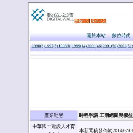
關於本站
數位時尚
1996(2)
1997(5)
1998(8)
1999(14)
2000(46)
2001(50)
2002(51)
產業動態
時程爭議-工期網圖與權
中華國土建設人才育
本新聞稿發佈於2014/0