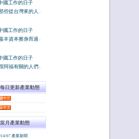
中國工作的日子
那些從台灣來的人
-
中國工作的日子
嘉丰資本擦身而過
-
中國工作的日子
跟阿福有關的人們
-
閱每日更新產業動態
當月產業動態
014/07 產業新聞