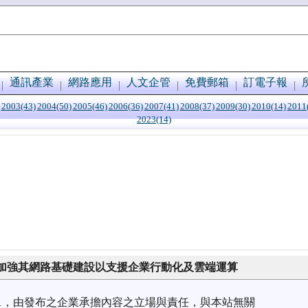
通訊產業
網路應用
人文企管
免費郵箱
訂電子報
2003(43)
2004(50)
2005(46)
2006(36)
2007(41)
2008(37)
2009(30)
2010(14)
2011
2023(14)
加強其網路基礎建設以支援企業行動化及雲端運算
7/01，由發布之企業承擔內容之立場與責任，與本站無關