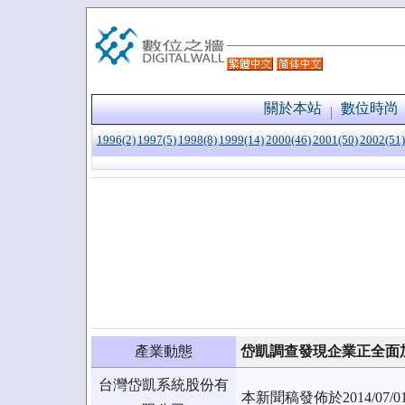
關於本站
數位時尚
1996(2)
1997(5)
1998(8)
1999(14)
2000(46)
2001(50)
2002(51)
產業動態
岱凱調查發現企業正全面
台灣岱凱系統股份有
本新聞稿發佈於2014/0