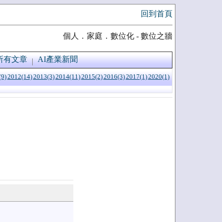
回到首頁
個人．家庭．數位化 - 數位之牆
所有文章
AI產業新聞
(9)
2012(14)
2013(3)
2014(11)
2015(2)
2016(3)
2017(1)
2020(1)