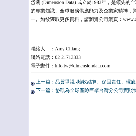
岱凱 (Dimension Data) 成立於1983
的專業知識、全球服務供應能力及企業家精神，幫
一。如欲獲取更多資料，請瀏覽公司網頁：www.dimensi
聯絡人 ：Amy Chiang
聯絡電話：02-21713333
電子郵件：info.tw@dimensiondata.com
上一篇：品質爭議 -驗收結算、保固責任、瑕疵
下一篇：岱凱為全球產險巨擘台灣分公司實踐