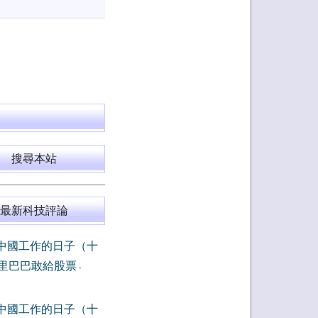
搜尋本站
最新科技評論
中國工作的日子（十
里巴巴敢給股票
-
中國工作的日子（十