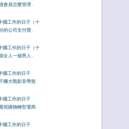
億會員怎麼管理
-
中國工作的日子（十
好的公司支付寶
-
中國工作的日子（十
個女人一個男人
-
中國工作的日子
千團大戰影音帶貨
-
中國工作的日子
電視購物轉型電商
-
中國工作的日子