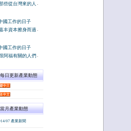
那些從台灣來的人
-
中國工作的日子
嘉丰資本擦身而過
-
中國工作的日子
跟阿福有關的人們
-
閱每日更新產業動態
當月產業動態
014/07 產業新聞