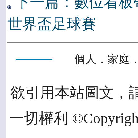
下一篇：數位看板帶
世界盃足球賽
個人．家庭．
欲引用本站圖文，
一切權利 ©Copyright 2