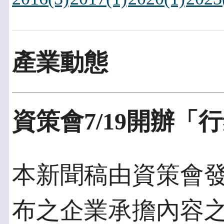
產業動態
資策會7/19開辦
本新聞稿由資策會發佈於
布之企業承擔內容