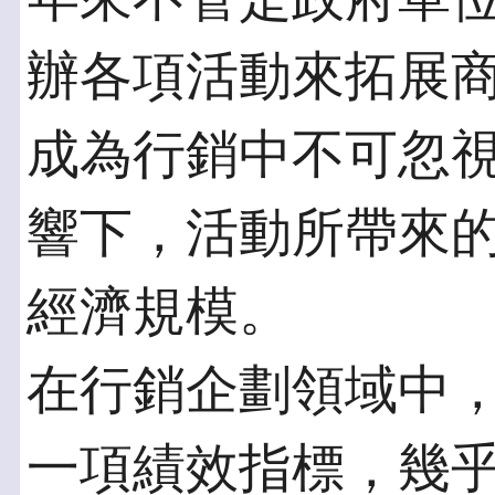
辦各項活動來拓展
成為行銷中不可忽
響下，活動所帶來
經濟規模。
在行銷企劃領域中
一項績效指標，幾