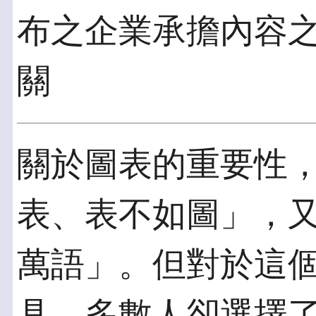
布之企業承擔內容
關
關於圖表的重要性
表、表不如圖」，
萬語」。但對於這
具，多數人卻選擇