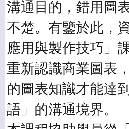
溝通目的，錯用圖
不楚。有鑒於此，
應用與製作技巧」
重新認識商業圖表
的圖表知識才能達
語」的溝通境界。