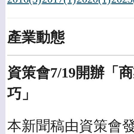
產業動態
資策會7/19開辦
巧」
本新聞稿由資策會發佈於