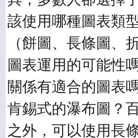
該使用哪種圖表類
（餅圖、長條圖、
圖表運用的可能性
關係有適合的圖表
肯錫式的瀑布圖？
之外，可以使用長