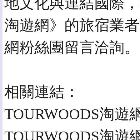
地文化與連結國際，歡迎
淘遊網》的旅宿業者
網粉絲團留言洽詢。
相關連結：
TOURWOODS淘遊網官
TOURWOODS淘