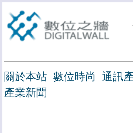
關於本站
數位時尚
通訊
產業新聞