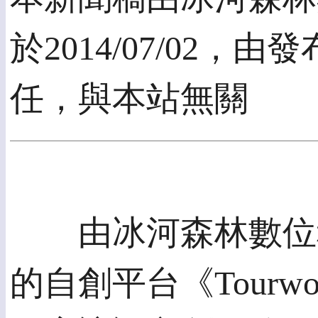
於2014/07/02
任，與本站無關
由冰河森林數位科
的自創平台《Tourwo