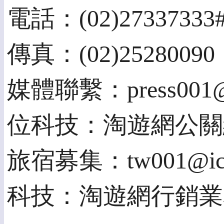
電話：(02)27337
傳真：(02)25280
媒體聯繫：press001@
位科技：淘遊網公關
旅宿募集：tw001@ic
科技：淘遊網行銷業