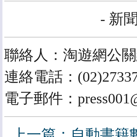
- 新
聯絡人：淘遊網公關
連絡電話：(02)27337
電子郵件：press001@i
上一篇：自動書籍數碼化 Q