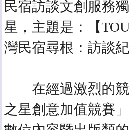
民宿訪談文創服務獨
星，主題是：【TOUR
灣民宿尋根：訪談紀
在經過激烈的競爭
之星創意加值競賽」