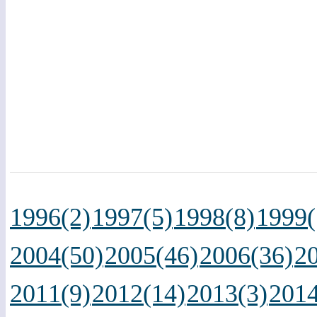
1996(2)
1997(5)
1998(8)
1999(
2004(50)
2005(46)
2006(36)
2
2011(9)
2012(14)
2013(3)
2014