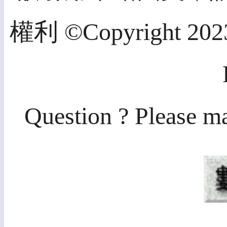
權利 ©Copyright 2023,
Question ? Please ma