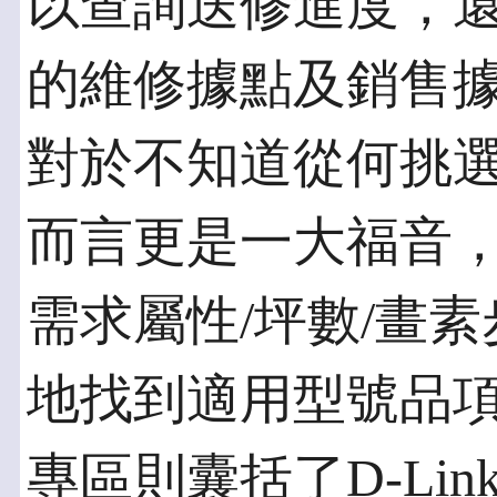
以查詢送修進度，
的維修據點及銷售
對於不知道從何挑
而言更是一大福音
需求屬性/坪數/畫
地找到適用型號品項；
專區則囊括了D-Li