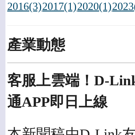
2016(3)
2017(1)
2020(1)
2023
產業動態
客服上雲端！D-Link
通APP即日上線
本新聞稿由D-Lin