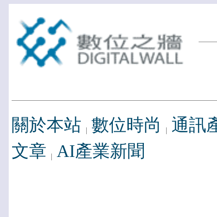
關於本站
數位時尚
通訊
文章
AI產業新聞