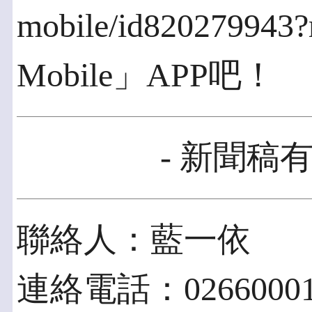
mobile/id8202799
Mobile」APP吧！
- 新聞稿有
聯絡人：藍一依
連絡電話：02660001