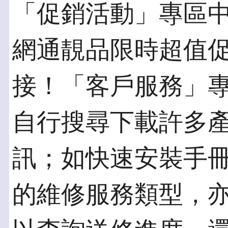
「促銷活動」專區
網通靚品限時超值
接！「客戶服務」
自行搜尋下載許多
訊；如快速安裝手
的維修服務類型，