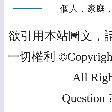
個人．家庭．
欲引用本站圖文，
一切權利 ©Copyright 2
All Rig
Question ?