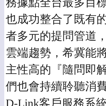
務據點全台最多目
也成功整合了既有
者多元的提問管道
雲端趨勢，希冀能
主性高的『隨問即
們也會持續聆聽消
D-Link客戶服務系