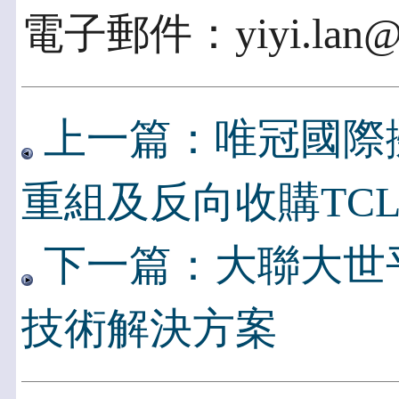
電子郵件：yiyi.lan@tw
上一篇：唯冠國際
重組及反向收購TC
下一篇：大聯大世
技術解決方案