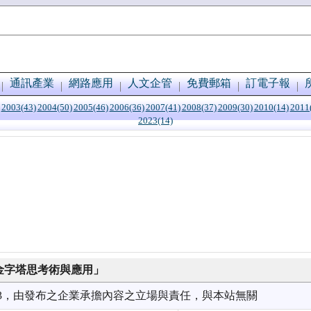
通訊產業
網路應用
人文企管
免費郵箱
訂電子報
2003(43)
2004(50)
2005(46)
2006(36)
2007(41)
2008(37)
2009(30)
2010(14)
2011
2023(14)
錫金字塔思考術與應用」
7/03，由發布之企業承擔內容之立場與責任，與本站無關