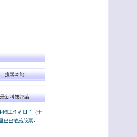
搜尋本站
最新科技評論
中國工作的日子（十
里巴巴敢給股票
-