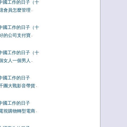
中國工作的日子（十
億會員怎麼管理
-
中國工作的日子（十
好的公司支付寶
-
中國工作的日子（十
個女人一個男人
-
中國工作的日子
千團大戰影音帶貨
-
中國工作的日子
電視購物轉型電商
-