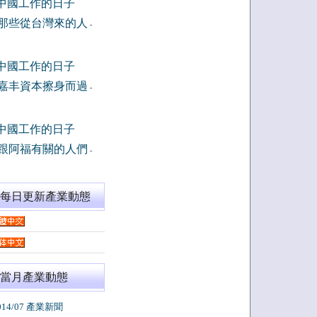
中國工作的日子
那些從台灣來的人
-
中國工作的日子
嘉丰資本擦身而過
-
中國工作的日子
跟阿福有關的人們
-
閱每日更新產業動態
當月產業動態
014/07 產業新聞