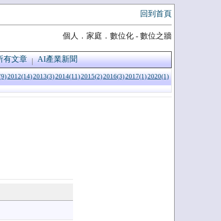
回到首頁
個人．家庭．數位化 - 數位之牆
所有文章
AI產業新聞
(9)
2012(14)
2013(3)
2014(11)
2015(2)
2016(3)
2017(1)
2020(1)