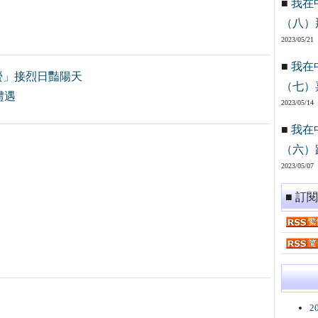
■
我在
（八）
2023/05/21
■
我在
握 「螢」接烈日豔陽天
（七）
禮遇
2023/05/14
■
我在
（六）
2023/05/07
■ 訂
2