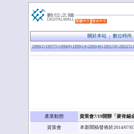
關於本站
數位時尚
1996(2)
1997(5)
1998(8)
1999(14)
2000(46)
2001(50)
2002(51)
產業動態
資策會7/19開辦「麥肯
資策會
本新聞稿發佈於2014/0