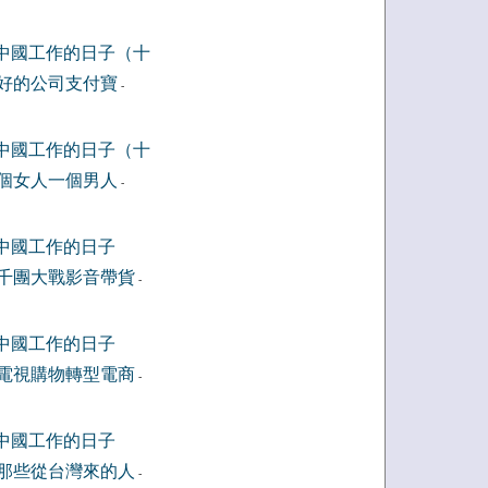
中國工作的日子（十
好的公司支付寶
-
中國工作的日子（十
個女人一個男人
-
中國工作的日子
千團大戰影音帶貨
-
中國工作的日子
電視購物轉型電商
-
中國工作的日子
那些從台灣來的人
-