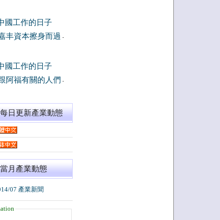
中國工作的日子
嘉丰資本擦身而過
-
中國工作的日子
跟阿福有關的人們
-
閱每日更新產業動態
當月產業動態
014/07 產業新聞
ation