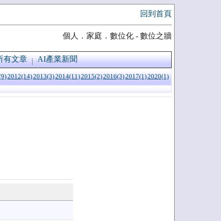
回到首頁
個人．家庭．數位化 - 數位之牆
所有文章
AI產業新聞
(9)
2012(14)
2013(3)
2014(11)
2015(2)
2016(3)
2017(1)
2020(1)