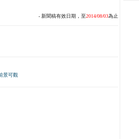
- 新聞稿有效日期，至
2014/08/03
為止
前景可觀