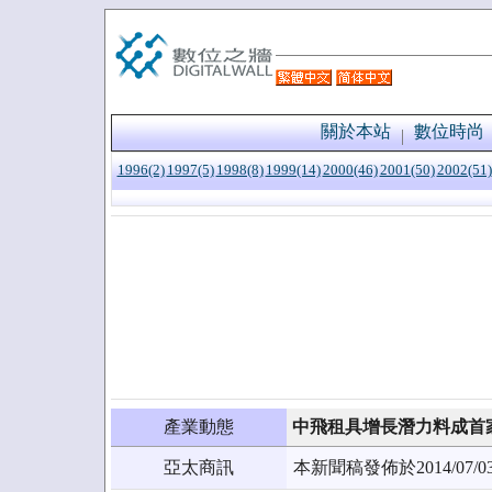
關於本站
數位時尚
1996(2)
1997(5)
1998(8)
1999(14)
2000(46)
2001(50)
2002(51)
產業動態
中飛租具增長潛力料成首
亞太商訊
本新聞稿發佈於2014/0