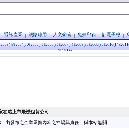
通訊產業
網路應用
人文企管
免費郵箱
訂電子報
2003(43)
2004(50)
2005(46)
2006(36)
2007(41)
2008(37)
2009(30)
2010(14)
2011
2023(14)
家在港上市飛機租賃公司
7/03，由發布之企業承擔內容之立場與責任，與本站無關