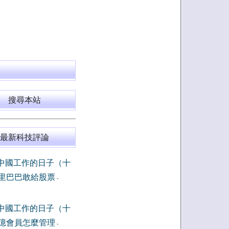
搜尋本站
最新科技評論
中國工作的日子（十
里巴巴敢給股票
-
中國工作的日子（十
億會員怎麼管理
-