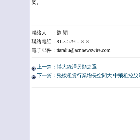
架。
聯絡人 ：劉 穎
聯絡電話：81-3-5791-1818
電子郵件：tiaraliu@acnnewswire.com
上一篇：博大綠澤另類之選
下一篇：飛機租賃行業增長空間大 中飛租控股