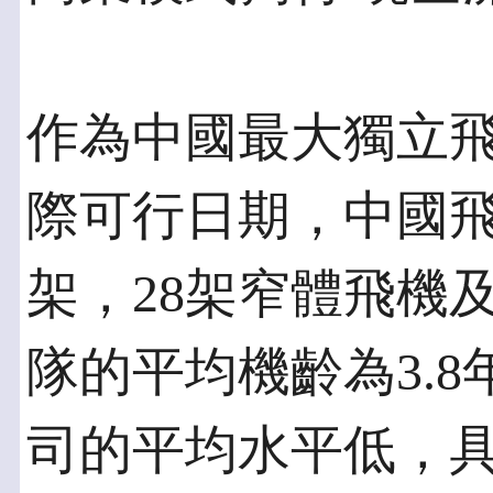
作為中國最大獨立
際可行日期，中國飛
架，28架窄體飛機
隊的平均機齡為3.
司的平均水平低，