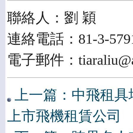
聯絡人：劉 穎
連絡電話：81-3-5791
電子郵件：tiaraliu@ac
上一篇：中飛租具
上市飛機租賃公司