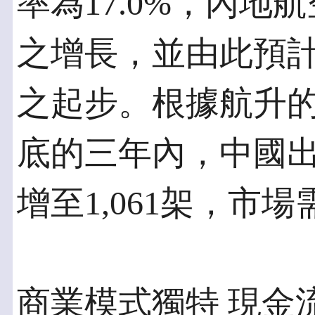
率為17.0%，內
之增長，並由此預
之起步。根據航升的報
底的三年內，中國出
增至1,061架，市
商業模式獨特 現金