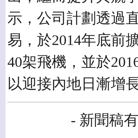
示，公司計劃透過
易，於2014年底前
40架飛機，並於20
以迎接內地日漸增
- 新聞稿有