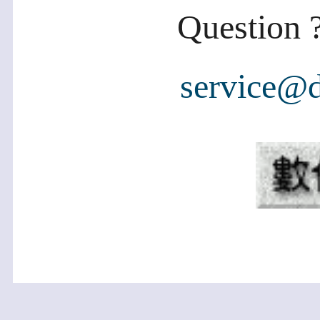
Question ?
service@d