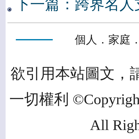
下一篇：跨界名人
個人．家庭．
欲引用本站圖文，
一切權利 ©Copyright 2
All Rig