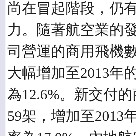
尚在冒起階段，仍
力。隨著航空業的
司營運的商用飛機數目
大幅增加至2013年的
為12.6%。新交付
59架，增加至201