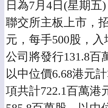
日為7月4日(星期五)
聯交所主板上市，招股
元，每手500股，入
公司將發行131.8
以中位價6.68港
項共計722.1百萬