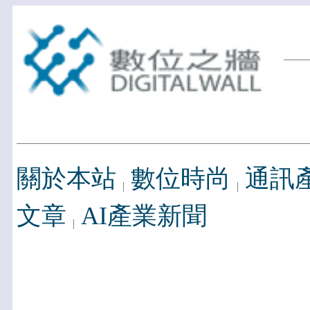
關於本站
數位時尚
通訊
文章
AI產業新聞