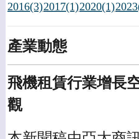
2016(3)
2017(1)
2020(1)
2023
產業動態
飛機租賃行業增長空
觀
本新聞稿由亞太商訊發佈