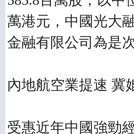
585.8百萬股，以中
萬港元，中國光大
金融有限公司為是
內地航空業提速 冀
受惠近年中國強勁