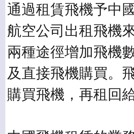
通過租賃飛機予中
航空公司出租飛機
兩種途徑增加飛機
及直接飛機購買。
購買飛機，再租回