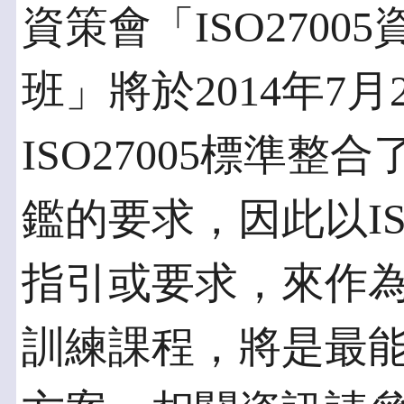
資策會「ISO270
班」將於2014年7
ISO27005標準
鑑的要求，因此以ISO
指引或要求，來作
訓練課程，將是最