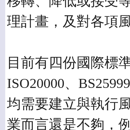
移轉、降低或接受
理計畫，及對各項
目前有四份國際標準(I
ISO20000、BS259
均需要建立與執行
業而言還是不夠，例如