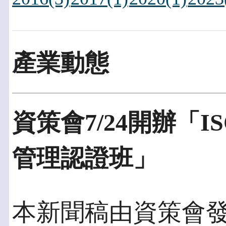
產業動態
資策會7/24開辦「I
管理認證班」
本新聞稿由資策會發佈於