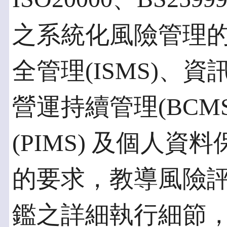
之系統化風險管理
全管理(ISMS)、資
營運持續管理(BCM
(PIMS) 及個人
的要求，教導風險
鑑之詳細執行細節