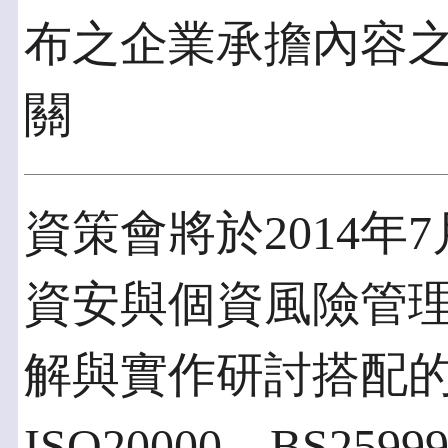
布之企業承擔內容
關
資策會將於2014年7月
資安與個資風險管
解與實作研討搭配的方
ISO20000、BS2599