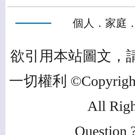
個人．家庭．
欲引用本站圖文，
一切權利 ©Copyright 2
All Rig
Question ?