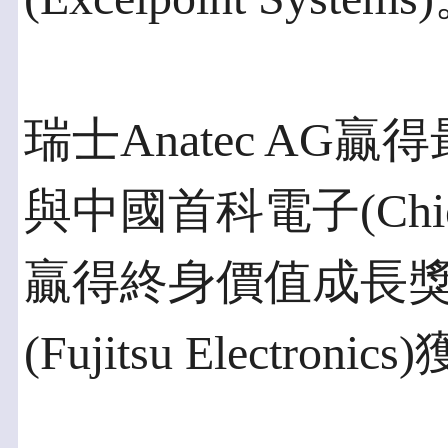
瑞士Anatec AG贏
與中國首科電子(Chief T
贏得終身價值成長
(Fujitsu Electr