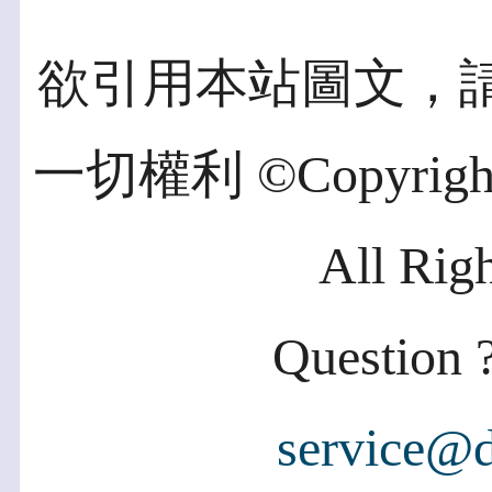
欲引用本站圖文，
一切權利 ©Copyright 2
All Rig
Question ?
service@d