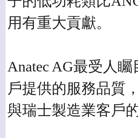
子的低功耗類比AN
用有重大貢獻。
Anatec AG最受
戶提供的服務品質
與瑞士製造業客戶