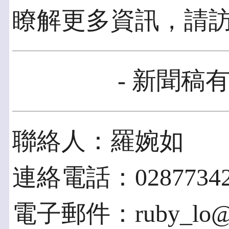
瞭解更多資訊，請訪問w
- 新聞稿有
聯絡人：羅婉如
連絡電話：02877342
電子郵件：ruby_lo@ac