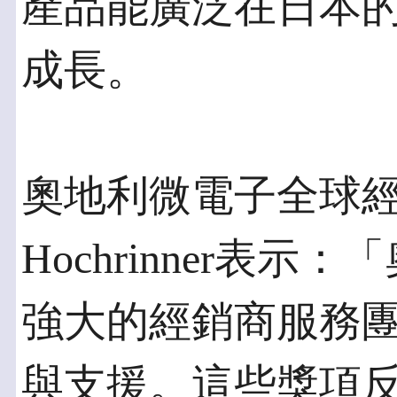
產品能廣泛在日本
成長。
奧地利微電子全球經銷經
Hochrinner表
強大的經銷商服務
與支援。這些獎項