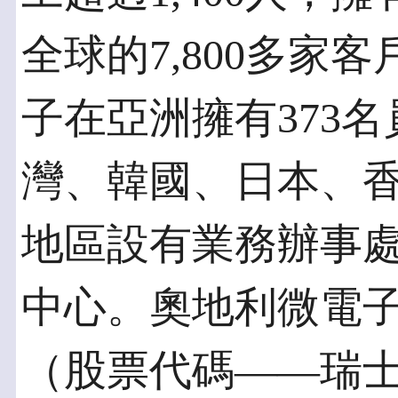
全球的7,800多家
子在亞洲擁有373
灣、韓國、日本、
地區設有業務辦事
中心。奧地利微電
（股票代碼——瑞士