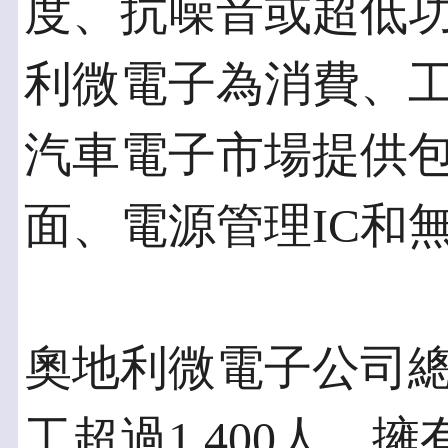
度、抗噪音或超低
利微電子為消費、
汽車電子市場提供
面、電源管理IC和
奧地利微電子公司
工超過1,400人，