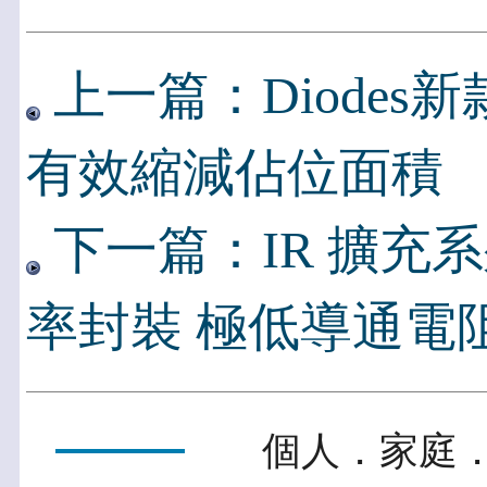
上一篇：Diode
有效縮減佔位面積
下一篇：IR 擴充
率封裝 極低導通電
個人．家庭．