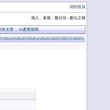
回到首頁
個人．家庭．數位化 - 數位之牆
所有文章
AI產業新聞
(9)
2012(14)
2013(3)
2014(11)
2015(2)
2016(3)
2017(1)
2020(1)