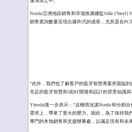
速增加之中。
Nordic亞洲地區銷售和市場推廣總監Ståle ('Stee
銷售查詢數量呈現出爆炸式的成長，尤其是在PC周
“此外，我們也了解客戶的藍牙智慧專案所面臨
充足的藍牙智慧和/或RF開發和設計的背景知識與
Ytterdal進一步表示：“這種情況讓Nordi
需求上，帶來了更大的壓力。因此，為了保持我
專門的本地銷售和支援辦事處，以滿足現有和未來