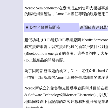
Nordic Semiconductor在臺灣成立銷售和支援辦事處-
的區域銷售經理，Amos Lin擔任專職的現場應用
■ 發布／輪播新聞稿
新聞稿直達14
超低功耗 (ULP)射頻(RF)專業廠商 Nordic Semic
和支援辦事處，以支援創記錄的新客戶數目和對藍牙智慧(B
(Bluetooth low energy)) 的查詢。這
(IoT)新產品的開發有關。
為了因應新辦事處的成立，Nordic還任命Richar
已在6月2日就職的Amos Lin擔任臺灣地區的現
Nordic新成立的銷售和支援辦事處將與其目前在臺灣的四
& Software Technology和Mouser Ele
地區同樣創下新記錄的新客戶數和對藍牙智慧業