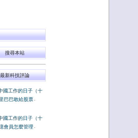
搜尋本站
最新科技評論
中國工作的日子（十
里巴巴敢給股票
-
中國工作的日子（十
億會員怎麼管理
-