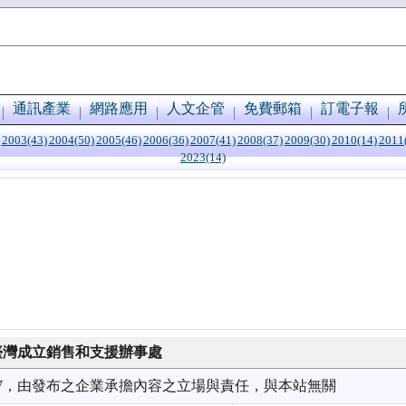
通訊產業
網路應用
人文企管
免費郵箱
訂電子報
2003(43)
2004(50)
2005(46)
2006(36)
2007(41)
2008(37)
2009(30)
2010(14)
2011
2023(14)
ctor在臺灣成立銷售和支援辦事處
7/07，由發布之企業承擔內容之立場與責任，與本站無關