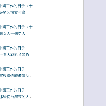
中國工作的日子（十
好的公司支付寶
-
中國工作的日子（十
個女人一個男人
-
中國工作的日子
千團大戰影音帶貨
-
中國工作的日子
電視購物轉型電商
-
中國工作的日子
那些從台灣來的人
-