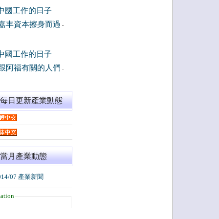
中國工作的日子
嘉丰資本擦身而過
-
中國工作的日子
跟阿福有關的人們
-
閱每日更新產業動態
當月產業動態
014/07 產業新聞
ation