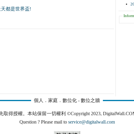
2
天天都是世界盃!
Inform
個人．家庭．數位化 - 數位之牆
本站保留一切權利 ©Copyright 2023, DigitalWall.COM. All 
Question ? Please mail to
service@digitalwall.com