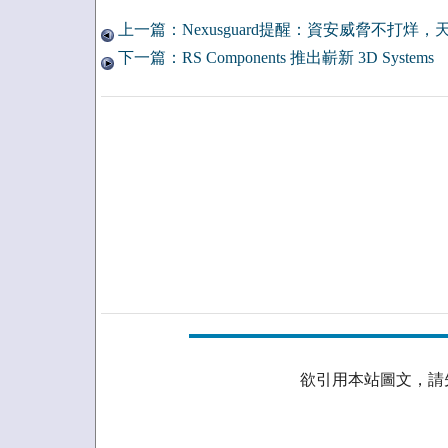
上一篇：Nexusguard提醒：資安威脅不打烊，
下一篇：RS Components 推出嶄新 3D Systems
欲引用本站圖文，請先取得授權。