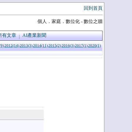
回到首頁
個人．家庭．數位化 - 數位之牆
所有文章
AI產業新聞
(9)
2012(14)
2013(3)
2014(11)
2015(2)
2016(3)
2017(1)
2020(1)