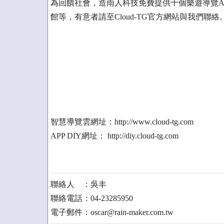
為回饋社會，造雨人科技免費提供十個樂遊導覽And
館等，有意者請至Cloud-TG官方網站與我們聯絡
智慧導覽雲網址：http://www.cloud-tg.com
APP DIY網址： http://diy.cloud-tg.com
聯絡人 ：吳丰
聯絡電話：04-23285950
電子郵件：oscar@rain-maker.com.tw