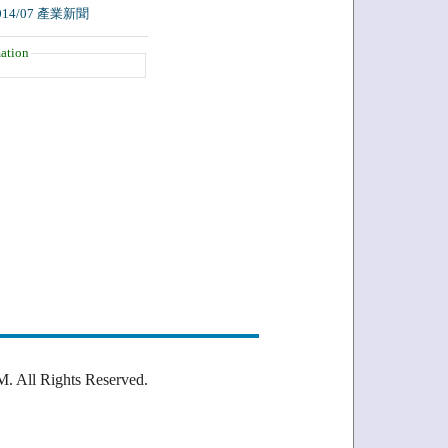
014/07 產業新聞
ation
Rights Reserved.