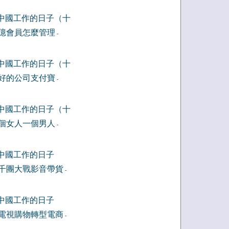
中國工作的日子（十
億會員怎麼管理
-
中國工作的日子（十
好的公司支付寶
-
中國工作的日子（十
個女人一個男人
-
中國工作的日子
千團大戰影音帶貨
-
中國工作的日子
電視購物轉型電商
-