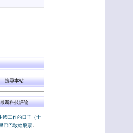
搜尋本站
最新科技評論
中國工作的日子（十
里巴巴敢給股票
-