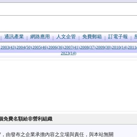
通訊產業
網路應用
人文企管
免費郵箱
訂電子報
2003(43)
2004(50)
2005(46)
2006(36)
2007(41)
2008(37)
2009(30)
2010(14)
2011
2023(14)
10個免費名額給非營利組織
7/07，由發布之企業承擔內容之立場與責任，與本站無關