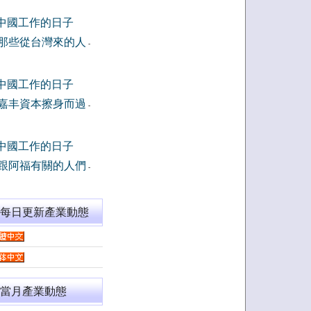
中國工作的日子
那些從台灣來的人
-
中國工作的日子
嘉丰資本擦身而過
-
中國工作的日子
跟阿福有關的人們
-
閱每日更新產業動態
當月產業動態