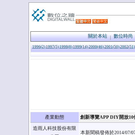
關於本站
數位時尚
1996(2)
1997(5)
1998(8)
1999(14)
2000(46)
2001(50)
2002(51)
產業動態
創新導覽APP DIY開放
造雨人科技股份有限
本新聞稿發佈於2014/0