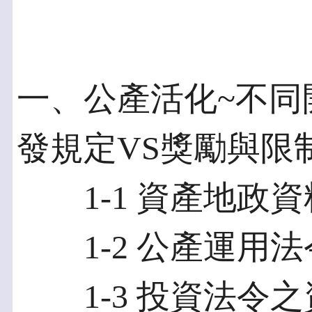
一、公產活化~不同
發規定VS獎勵與限
1-1 資產地政資
1-2 公產運用法
1-3 投資法令之