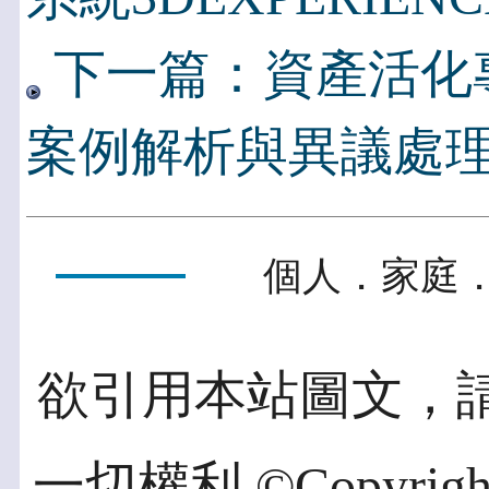
下一篇：資產活化
案例解析與異議處理
個人．家庭．
欲引用本站圖文，
一切權利 ©Copyright 2