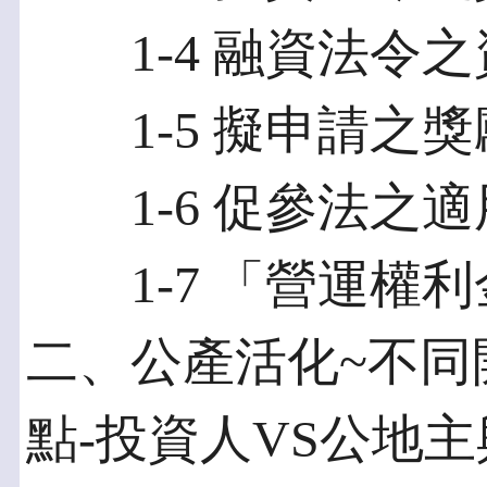
1-4 融資法令之
1-5 擬申請之獎
1-6 促參法之適
1-7 「營運權利
二、公產活化~不同
點-投資人VS公地