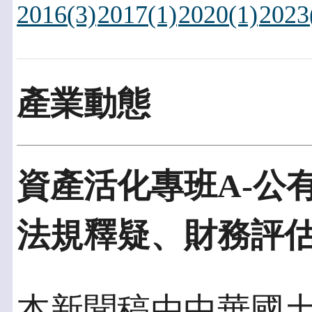
2016(3)
2017(1)
2020(1)
2023
產業動態
資產活化專班A-公
法規釋疑、財務評
本新聞稿由中華國