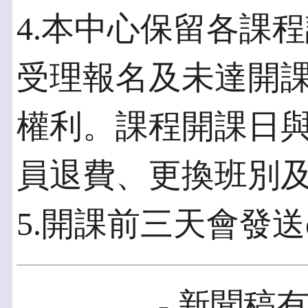
4.本中心保留各課
受理報名及未達開
權利。課程開課日
員退費、更換班別
5.開課前三天會發送e
- 新聞稿有