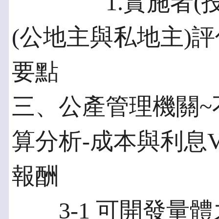
1.實施者(投資人
(公地主與私地主)評
要點
三、公產管理機關~
算分析-成本與利息
報酬
3-1 可開發量體