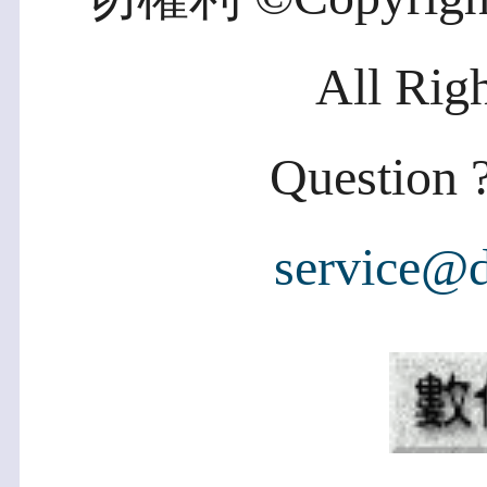
All Rig
Question ?
service@d