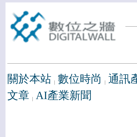
關於本站
數位時尚
通訊
文章
AI產業新聞