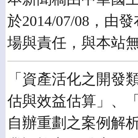
於2014/07/08
場與責任，與本站
「資產活化之開發
估與效益估算」、
自辦重劃之案例解