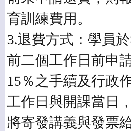
育訓練費用。
3.退費方式：學員
前二個工作日前申
15％之手續及行政
工作日與開課當日
將寄發講義與發票