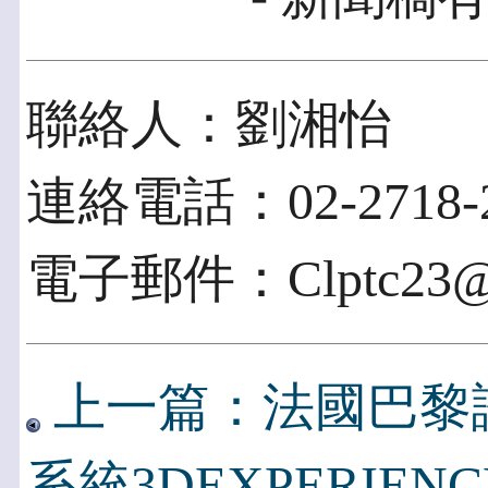
聯絡人：劉湘怡
連絡電話：02-2718-2
電子郵件：Clptc23@cl
上一篇：法國巴黎
系統3DEXPERIEN