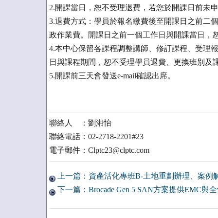
2.開課當日，恕不受理退費，若您於開課日前未
3.退費方式：學員於報名繳費後至開課日之前二
政作業費。開課日之前一個工作日與開課當日，
4.本中心保留各課程調整講師、修訂課程、受理
日與課程期間，恕不受理學員退費、更換班別及
5.開課前三天會發送e-mail確認出席。
聯絡人 ：劉湘怡
聯絡電話：02-2718-2201#23
電子郵件：Clptc23@clptc.com
上一篇：資產活化專班B-土地重劃辦理、案例解
下一篇：Brocade Gen 5 SAN方案提供EM