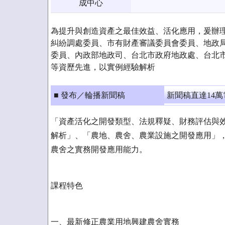
成中心
為提升與創造資產之最佳效益、活化應用，爰辦理
糾紛調處委員、市有財產審議委員會委員、地政
委員、內政部地政司、台北市政府地政處、台北
等資歷先進，以實例經驗解析
■ 發布／輪播新聞稿
新聞稿直達14
「資產活化之開發類型、法規釋疑、財務評估與
解析」、「農地、農舍、農業設施之開發應用」
農舍之實務開發應用能力。
課程特色
一、最新修正農業用地興建農舍實務