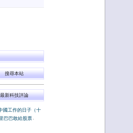
搜尋本站
最新科技評論
中國工作的日子（十
里巴巴敢給股票
-