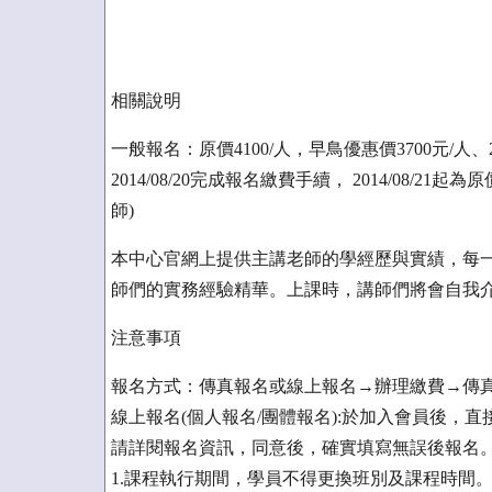
相關說明
一般報名：原價4100/人，早鳥優惠價3700元/人、
2014/08/20完成報名繳費手續， 2014/08/
師)
本中心官網上提供主講老師的學經歷與實績，每一
師們的實務經驗精華。上課時，講師們將會自我介
注意事項
報名方式：傳真報名或線上報名→辦理繳費→傳真
線上報名(個人報名/團體報名):於加入會員後，
請詳閱報名資訊，同意後，確實填寫無誤後報名
1.課程執行期間，學員不得更換班別及課程時間