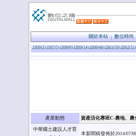
關於本站
數位時尚
1996(2)
1997(5)
1998(8)
1999(14)
2000(46)
2001(50)
2002(51)
產業動態
資產活化專班C-農地、農
中華國土建設人才育
本新聞稿發佈於2014/0