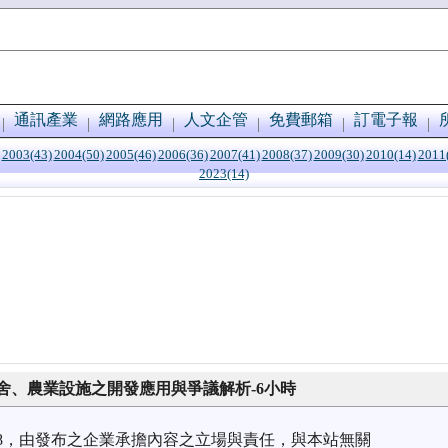
通訊產業
網路應用
人文企管
免費郵箱
訂電子報
2003(43)
2004(50)
2005(46)
2006(36)
2007(41)
2008(37)
2009(30)
2010(14)
2011
2023(14)
舍、農業設施之開發應用與爭議解析-6小時
7/08，由發布之企業承擔內容之立場與責任，與本站無關