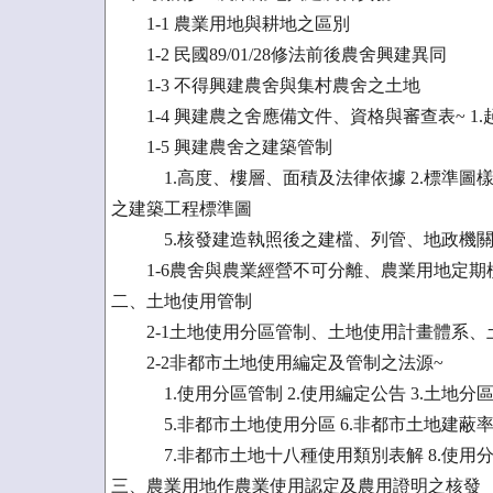
1-1 農業用地與耕地之區別
1-2 民國89/01/28修法前後農舍興建異同
1-3 不得興建農舍與集村農舍之土地
1-4 興建農之舍應備文件、資格與審查表~ 1.起
1-5 興建農舍之建築管制
1.高度、樓層、面積及法律依據 2.標準圖樣之
之建築工程標準圖
5.核發建造執照後之建檔、列管、地政機關註
1-6農舍與農業經營不可分離、農業用地定期
二、土地使用管制
2-1土地使用分區管制、土地使用計畫體系、
2-2非都市土地使用編定及管制之法源~
1.使用分區管制 2.使用編定公告 3.土地分區
5.非都市土地使用分區 6.非都市土地建蔽
7.非都市土地十八種使用類別表解 8.使用
三、農業用地作農業使用認定及農用證明之核發