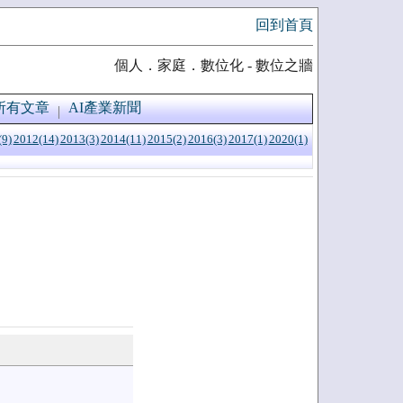
回到首頁
個人．家庭．數位化 - 數位之牆
所有文章
AI產業新聞
(9)
2012(14)
2013(3)
2014(11)
2015(2)
2016(3)
2017(1)
2020(1)