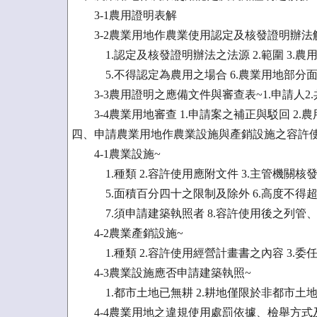
3-1農用證明表解
3-2農業用地作農業使用認定及核發證明辦法
1.認定及核發證明辦法之法源 2.範圍 3.農用
5.不得認定為農用之場合 6.農業用地部分
3-3農用證明之應備文件與審查表~1.申請人2.
3-4農業用地審查 1.申請案之補正與駁回 2
四、申請農業用地作農業設施與產銷設施之容許
4-1農業設施~
1.種類 2.容許使用應附文件 3.主管機關核發
5.面積百分四十之限制及除外 6.高度不得
7.須申請建築執照者 8.容許使用後之列管
4-2農業產銷設施~
1.種類 2.容許使用經營計畫書之內容 3.委
4-3農業設施應否申請建築執照~
1.都市土地已無耕 2.耕地僅限於非都市土地 
4-4農業用地之違規使用處罰依據、檢舉方式