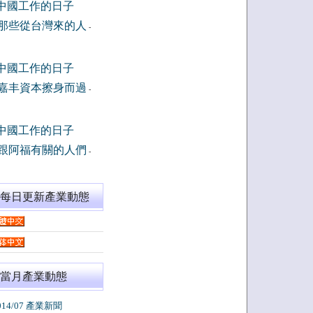
中國工作的日子
那些從台灣來的人
-
中國工作的日子
嘉丰資本擦身而過
-
中國工作的日子
跟阿福有關的人們
-
閱每日更新產業動態
當月產業動態
014/07 產業新聞