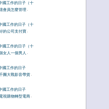
中國工作的日子（十
億會員怎麼管理
-
中國工作的日子（十
好的公司支付寶
-
中國工作的日子（十
個女人一個男人
-
中國工作的日子
千團大戰影音帶貨
-
中國工作的日子
電視購物轉型電商
-