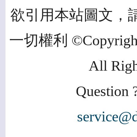
欲引用本站圖文，
一切權利 ©Copyright 2
All Rig
Question ?
service@d