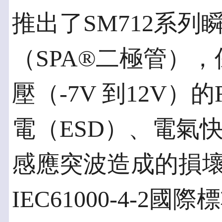
推出了SM712系
（SPA®二極管）
壓（-7V 到12V）
電（ESD）、電氣
感應突波造成的損壞。
IEC61000-4-