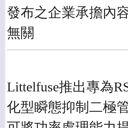
發布之企業承擔內
無關
Littelfuse推出專
化型瞬態抑制二極
可將功率處理能力提