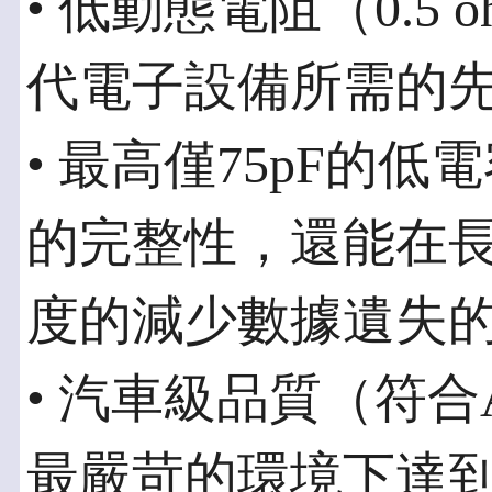
• 低動態電阻（0.5 
代電子設備所需的
• 最高僅75pF的
的完整性，還能在長距
度的減少數據遺失
• 汽車級品質（符合A
最嚴苛的環境下達