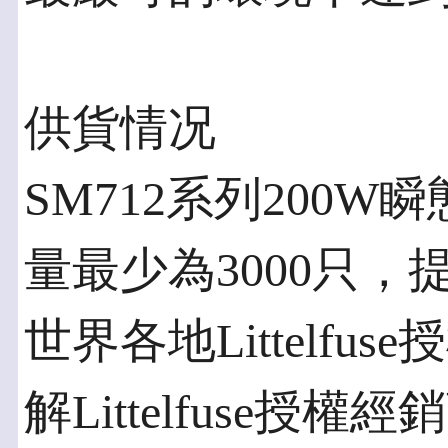
供貨情况
SM712系列200
量最少為3000只，
世界各地Littelfu
解Littelfuse授