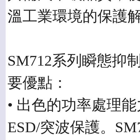
溫工業環境的保護解
SM712系列瞬態
要優點：
• 出色的功率處理能
ESD/突波保護。S