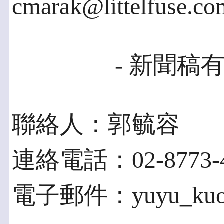
cmarak@littelfuse.
- 新聞稿有
聯絡人：郭毓容
連絡電話：02-8773-42
電子郵件：yuyu_kuo@a