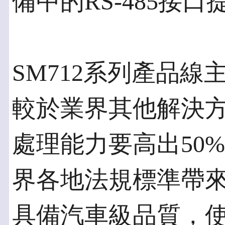
備中的RS-485接
SM712系列產品線主管
較於業界其他解決方
處理能力要高出50
界各地法規標準帶
具備汽車級品質，