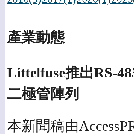
產業動態
Littelfuse推出
二極管陣列
本新聞稿由AccessPR