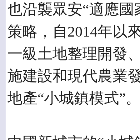
也沿襲眾安“適應國
策略，自2014年
一級土地整理開發
施建設和現代農業
地產“小城鎮模式”