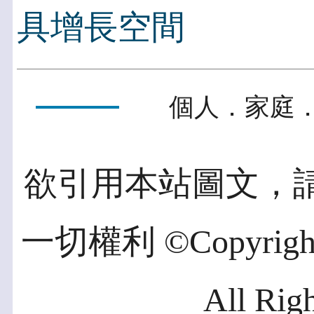
具增長空間
個人．家庭．
欲引用本站圖文，
一切權利 ©Copyright 2
All Rig