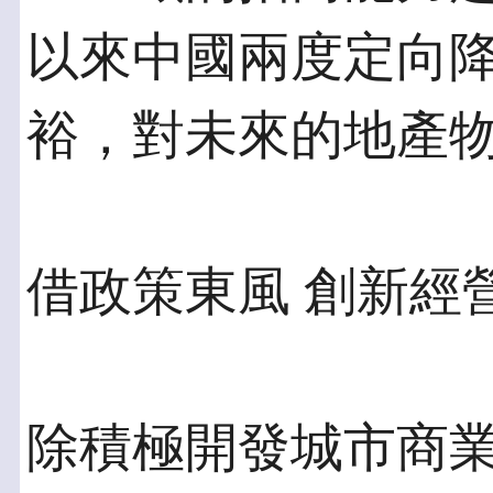
以來中國兩度定向
裕，對未來的地產
借政策東風 創新經
除積極開發城市商