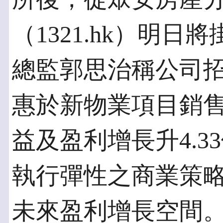
（1321.hk）明
總監郭思治稱公司
惠於新物業項目銷
益及盈利增長升4.3
執行彈性之商業策
未來盈利增長空間