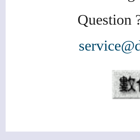
Question ?
service@d