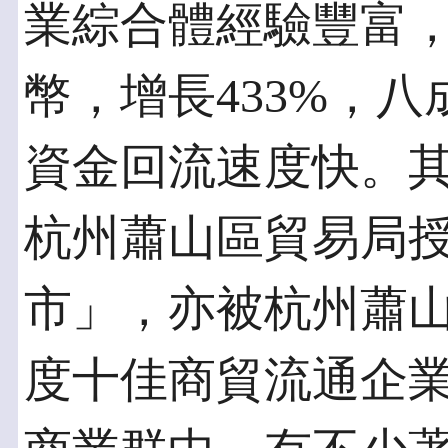
業綜合體經驗豐富，
幣，增長433%，
資金回流速度快。
杭州蕭山區貿易局授
市」，亦被杭州蕭山區
度十佳商貿流通企