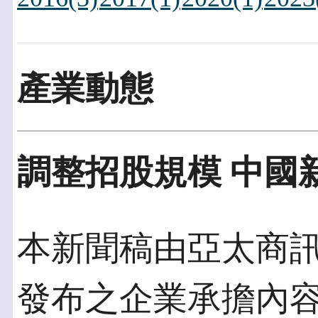
產業動態
調整招股規模 中國
本新聞稿由亞太商訊發佈
發布之企業承擔內