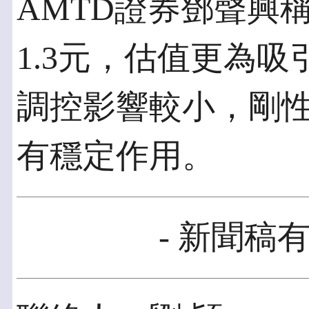
AMTD證券鄧聲興
1.3元，估值更為
調控影響較小，剛
有穩定作用。
- 新聞稿有