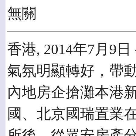
無關
香港, 2014年7月9日
氣氛明顯轉好，帶
內地房企搶灘本港
國、北京國瑞置業
所後，從眾安房產