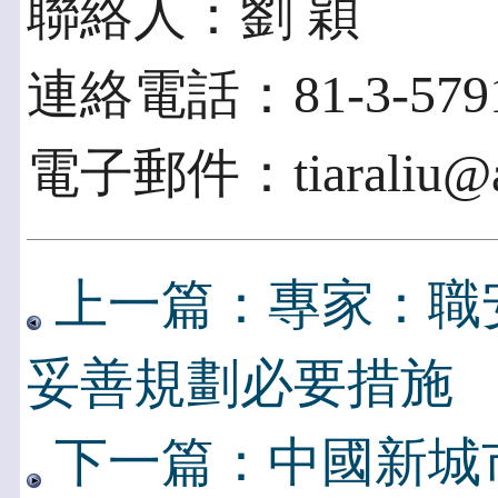
聯絡人：劉 穎
連絡電話：81-3-5791
電子郵件：tiaraliu@ac
上一篇：專家：職
妥善規劃必要措施
下一篇：中國新城