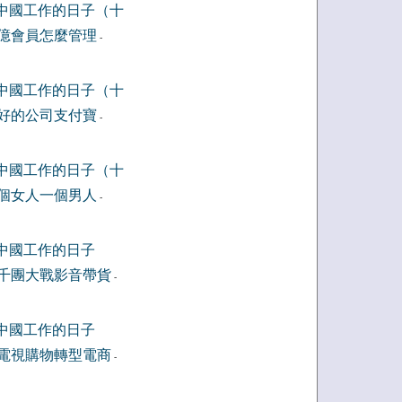
中國工作的日子（十
億會員怎麼管理
-
中國工作的日子（十
好的公司支付寶
-
中國工作的日子（十
個女人一個男人
-
中國工作的日子
千團大戰影音帶貨
-
中國工作的日子
電視購物轉型電商
-