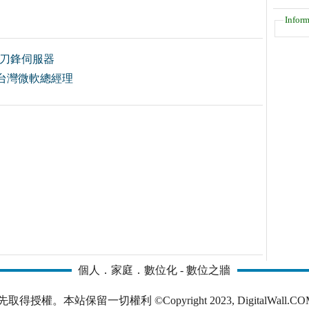
Inform
構刀鋒伺服器
台灣微軟總經理
個人．家庭．數位化 - 數位之牆
本站保留一切權利 ©Copyright 2023, DigitalWall.COM. All 