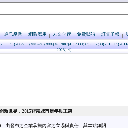
通訊產業
網路應用
人文企管
免費郵箱
訂電子報
2003(43)
2004(50)
2005(46)
2006(36)
2007(41)
2008(37)
2009(30)
2010(14)
2011
2023(14)
網新世界，2015智慧城市展年度主題
7/09，由發布之企業承擔內容之立場與責任，與本站無關