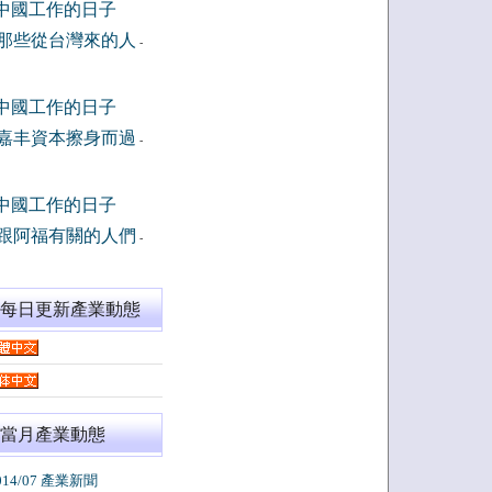
中國工作的日子
那些從台灣來的人
-
中國工作的日子
嘉丰資本擦身而過
-
中國工作的日子
跟阿福有關的人們
-
閱每日更新產業動態
當月產業動態
014/07 產業新聞