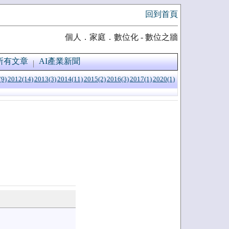
回到首頁
個人．家庭．數位化 - 數位之牆
所有文章
AI產業新聞
(9)
2012(14)
2013(3)
2014(11)
2015(2)
2016(3)
2017(1)
2020(1)