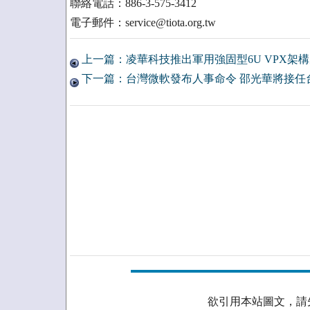
聯絡電話：886-3-575-3412
電子郵件：service@tiota.org.tw
上一篇：凌華科技推出軍用強固型6U VPX架
下一篇：台灣微軟發布人事命令 邵光華將接任
欲引用本站圖文，請先取得授權。