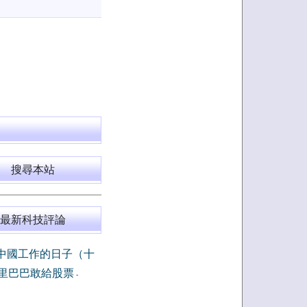
搜尋本站
最新科技評論
中國工作的日子（十
里巴巴敢給股票
-