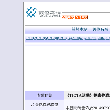
關於本站
數位時尚
1996(2)
1997(5)
1998(8)
1999(14)
2000(46)
2001(50)
2002(51)
產業動態
《TIOTA活動》探索物聯
台灣物聯網聯盟
本新聞稿發佈於2014/0