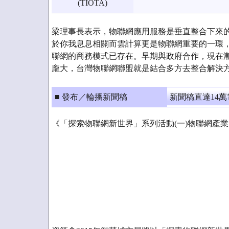
(TIOTA)
梁理事長表示，物聯網應用服務是垂直整合下來的
於你我息息相關而雲計算更是物聯網重要的一環，
聯網的商務模式已存在。早期與政府合作，現在漸
龐大，台灣物聯網聯盟就是結合多方去整合解決
■ 發布／輪播新聞稿
新聞稿直達14
《「探索物聯網新世界」系列活動(一)物聯網產業