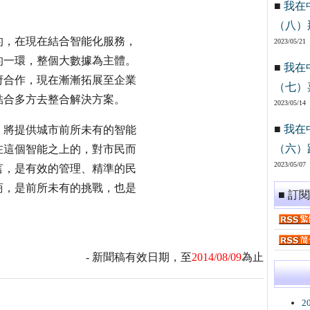
■
我在
（八）
的，在現在結合智能化服務，
2023/05/21
的一環，整個大數據為主體。
■
我在
府合作，現在漸漸拓展至企業
（七）
結合多方去整合解決方案。
2023/05/14
■
我在
，將提供城市前所未有的智能
（六）
在這個智能之上的，對市民而
2023/05/07
言，是有效的管理、精準的民
商，是前所未有的挑戰，也是
■ 訂
- 新聞稿有效日期，至
2014/08/09
為止
2