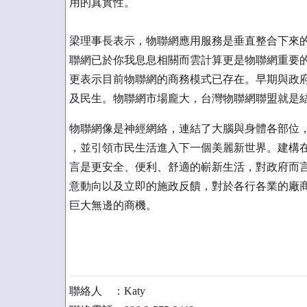
用的真實性。
梁理事長表示，物聯網應用服務是垂直整合下來
聯網已於你我息息相關而雲計算更是物聯網重要
更表示目前物聯網的商務模式已存在。早期與政
及民生。物聯網市場龐大，台灣物聯網聯盟就是
物聯網像是神經網絡，連結了大腦與身體各部位
，並引領市民生活進入下一個美麗新世界。建構
言是更安全、便利、舒適的嶄新生活，對政府而
意動向以及立即的施政反饋，對於各行各業的廠
巨大無邊的商機。
聯絡人 ：Katy