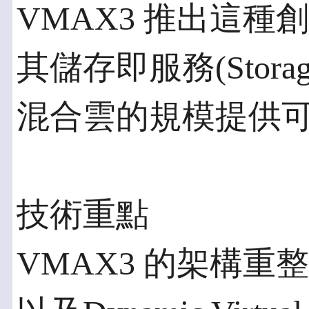
VMAX3 推出這
其儲存即服務(Storage
混合雲的規模提供
技術重點
VMAX3 的架構重整