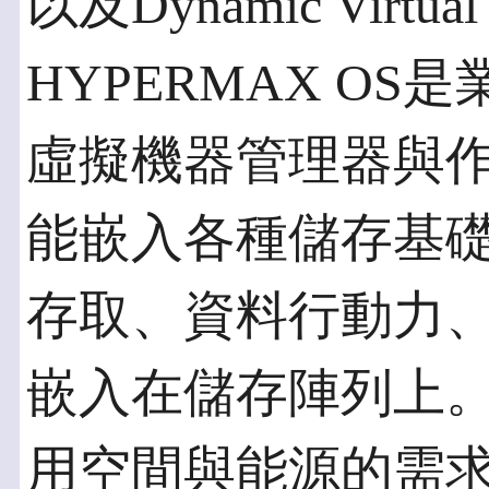
以及Dynamic Virtua
HYPERMAX O
虛擬機器管理器與作
能嵌入各種儲存基
存取、資料行動力
嵌入在儲存陣列上
用空間與能源的需