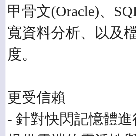
甲骨文(Oracle)、
寬資料分析、以及
度。
更受信賴
- 針對快閃記憶體進