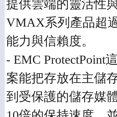
提供雲端的靈活性
VMAX系列產品超過9
能力與信賴度。
- EMC Protect
案能把存放在主儲
到受保護的儲存媒
10倍的保持速度，