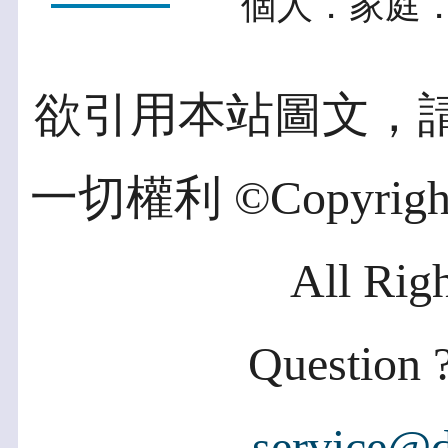
個人．家庭．
欲引用本站圖文，
一切權利 ©Copyright 2
All Rig
Question ?
service@d