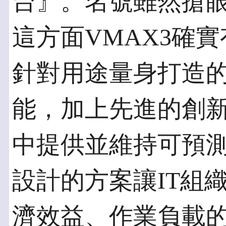
台』。名號雖然搶眼
這方面VMAX3確
針對用途量身打造
能，加上先進的創
中提供並維持可預
設計的方案讓IT組
濟效益、作業負載