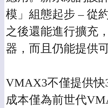
模」組態起步 – 從約
之後還能進行擴充
器，而且仍能提供
VMAX3不僅提供
成本僅為前世代VM