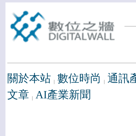
關於本站
數位時尚
通訊
文章
AI產業新聞