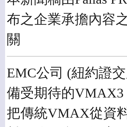
布之企業承擔內容
關
EMC公司 (紐約證交
備受期待的VMAX3 
把傳統VMAX從資