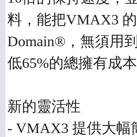
料，能把VMAX3 
Domain®，無須
低65%的總擁有成本
新的靈活性
- VMAX3 提供大幅簡化