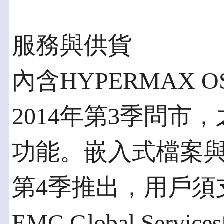
服務與供貨
內含HYPERMAX 
2014年第3季問市
功能。嵌入式檔案與Prot
第4季推出，用戶須
EMC Global Se