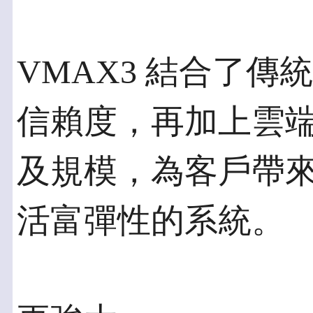
VMAX3 結合了
信賴度，再加上雲
及規模，為客戶帶
活富彈性的系統。