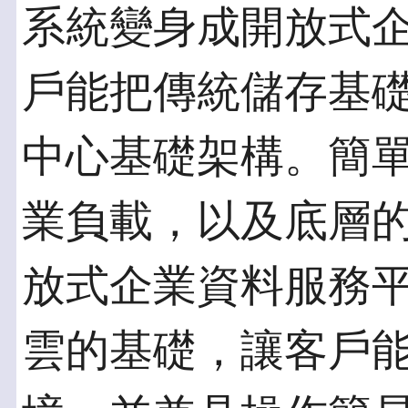
系統變身成開放式企
戶能把傳統儲存基
中心基礎架構。簡
業負載，以及底層
放式企業資料服務平
雲的基礎，讓客戶