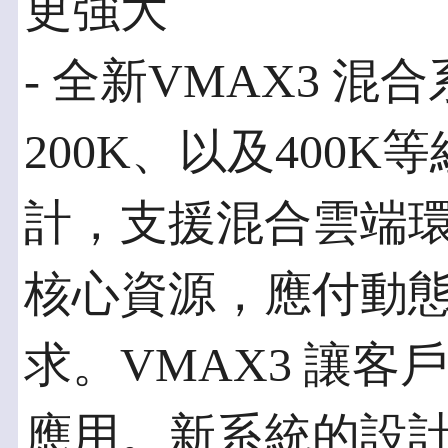
更強大
- 全新VMAX3 混合
200K、以及400K
計，支援混合雲端
核心資源，應付動
求。VMAX3 讓
應用。新系統的設計