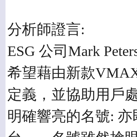
分析師證言:
ESG 公司Mark P
希望藉由新款VMA
定義，並協助用戶
明確響亮的名號: 