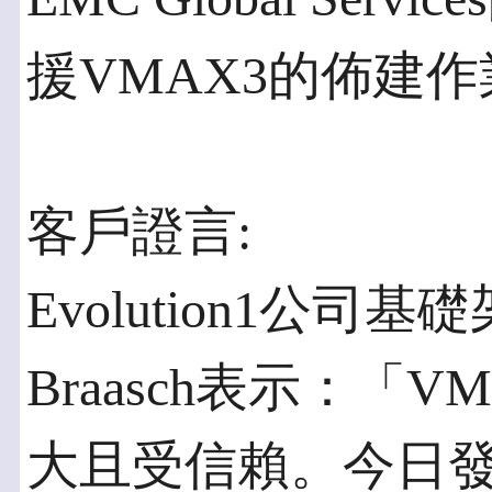
援VMAX3的佈建作
客戶證言:
Evolution1公司基
Braasch表示：
大且受信賴。今日發