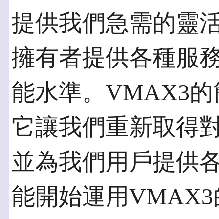
提供我們急需的靈
擁有者提供各種服
能水準。VMAX3
它讓我們重新取得
並為我們用戶提供
能開始運用VMAX