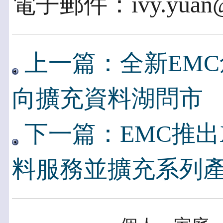
電子郵件：ivy.yuan@pa
上一篇：全新EM
向擴充資料湖問市
下一篇：EMC推出Xt
料服務並擴充系列