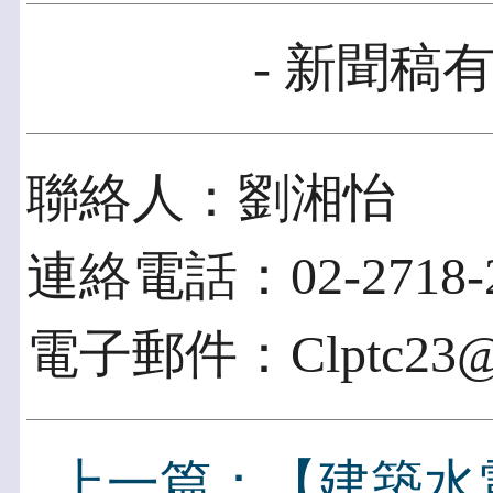
- 新聞稿有
聯絡人：劉湘怡
連絡電話：02-2718-2
電子郵件：Clptc23@cl
上一篇：【建築水