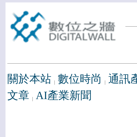
關於本站
數位時尚
通訊
文章
AI產業新聞