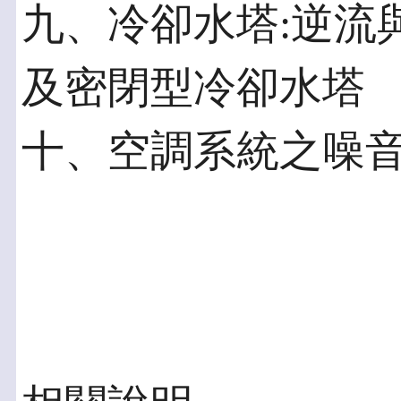
九、冷卻水塔:逆流
及密閉型冷卻水塔
十、空調系統之噪