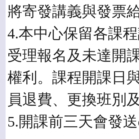
將寄發講義與發票
4.本中心保留各課
受理報名及未達開
權利。課程開課日
員退費、更換班別
5.開課前三天會發送e