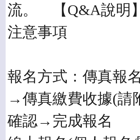
流。 【Q&A說明
注意事項
報名方式：傳真報
→傳真繳費收據(請
確認→完成報名