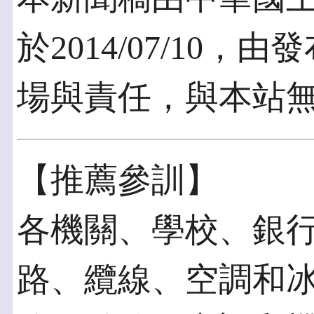
於2014/07/10
場與責任，與本站
【推薦參訓】
各機關、學校、銀
路、纜線、空調和冰