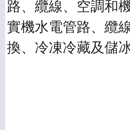
路、纜線、空調和機
實機水電管路、纜
換、冷凍冷藏及儲