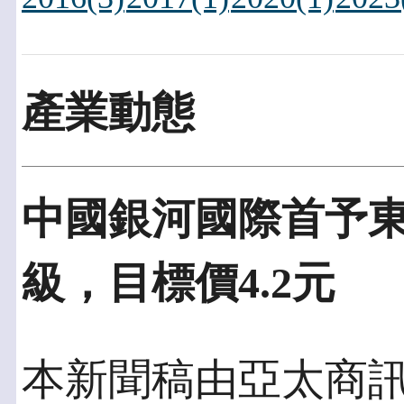
產業動態
中國銀河國際首予東鵬
級，目標價4.2元
本新聞稿由亞太商訊發佈