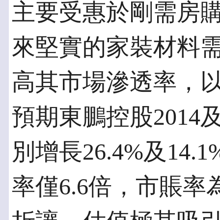
主要受惠於剛需房
來堅實的家裝材料
高其市場滲透率，
預期東鵬控股2014
別增長26.4%及14
率僅6.6倍，市賬率