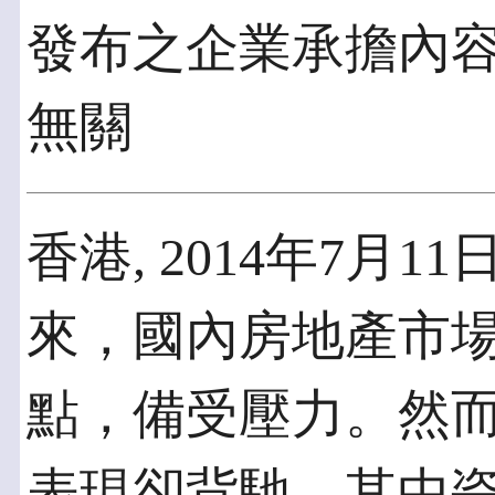
發布之企業承擔內
無關
香港, 2014年7月11
來，國內房地產市
點，備受壓力。然
表現卻背馳，其中