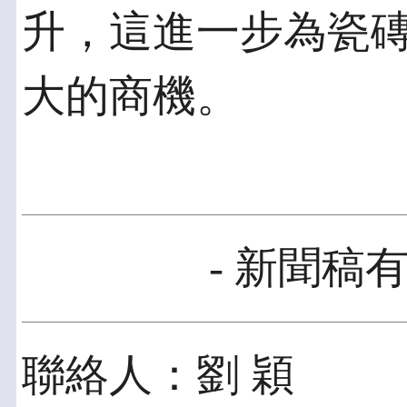
升，這進一步為瓷
大的商機。
- 新聞稿有
聯絡人：劉 穎