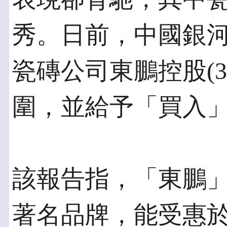
秀。日前，中國銀
瓷磚公司東鵬控股(33
圍，並給予「買入」
該報告指，「東鵬
著名品牌，能受惠