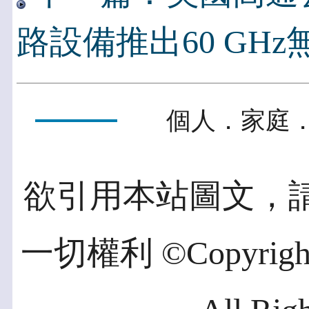
路設備推出60 GH
個人．家庭．
欲引用本站圖文，
一切權利 ©Copyright 2