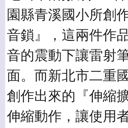
園縣青溪國小所創
音鎖』，這兩件作
音的震動下讓雷射
面。而新北市二重
創作出來的『伸縮
伸縮動作，讓使用