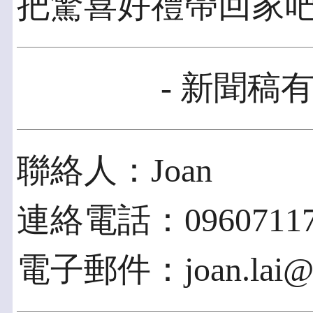
把驚喜好禮帶回家吧
- 新聞稿有
聯絡人：Joan
連絡電話：09607117
電子郵件：joan.lai@sp