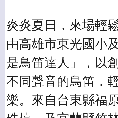
炎炎夏日，來場輕鬆
由高雄市東光國小
是鳥笛達人』，以
不同聲音的鳥笛，
樂。來自台東縣福