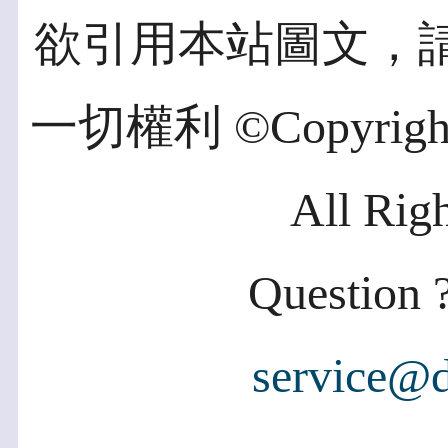
欲引用本站圖文，
一切權利 ©Copyright 2
All Rig
Question ?
service@d