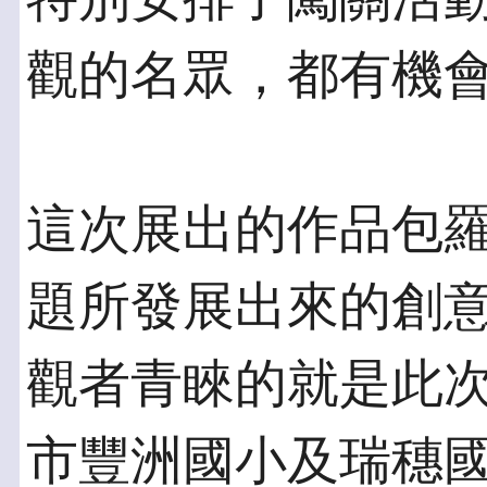
觀的名眾，都有機
這次展出的作品包
題所發展出來的創
觀者青睞的就是此
市豐洲國小及瑞穗