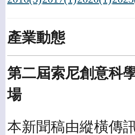
產業動態
第二屆索尼創意科學大
場
本新聞稿由縱橫傳