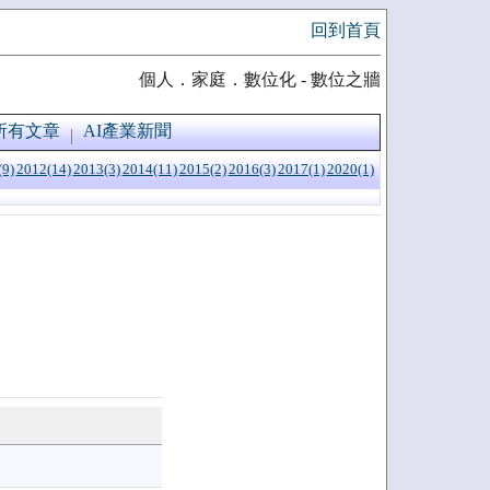
回到首頁
個人．家庭．數位化 - 數位之牆
所有文章
AI產業新聞
(9)
2012(14)
2013(3)
2014(11)
2015(2)
2016(3)
2017(1)
2020(1)