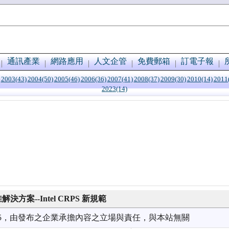
通訊產業
網路應用
人文企管
免費郵箱
訂電子報
2003(43)
2004(50)
2005(46)
2006(36)
2007(41)
2008(37)
2009(30)
2010(14)
2011
2023(14)
方案--Intel CRPS 新規範
7/15，由發布之企業承擔內容之立場與責任，與本站無關