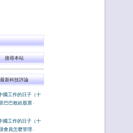
搜尋本站
最新科技評論
中國工作的日子（十
里巴巴敢給股票
-
中國工作的日子（十
億會員怎麼管理
-