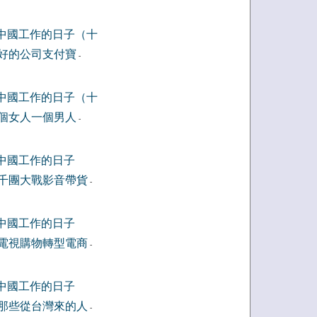
中國工作的日子（十
好的公司支付寶
-
中國工作的日子（十
個女人一個男人
-
中國工作的日子
千團大戰影音帶貨
-
中國工作的日子
電視購物轉型電商
-
中國工作的日子
那些從台灣來的人
-