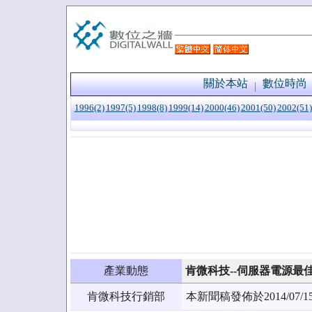
關於本站
數位時尚
1996(2)
1997(5)
1998(8)
1999(14)
2000(46)
2001(50)
2002(51)
產業動態
肯微科技--伺服器電源最佳解決
肯微科技行銷部
本新聞稿發佈於2014/0