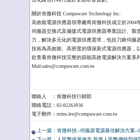
關於肯微科技 Compuware Technology Inc.
高效能電源供應器領導廠商肯微科技成立於200
伺服器交換式及備援式電源供應器專業設計、製
力，解決多元化的電源供應需求，包括刀鋒伺服器
技術為高效能、高密度的環保新式電源供應器，
欲查看肯微科技完整的節能高效電源解決方案系列，請瀏覽 w
Mail:sales@compuware.com.tw
聯絡人 ：肯微科技行銷部
聯絡電話：02-82263936
電子郵件：reims.lee@compuware.com.tw
上一篇：肯微科技--伺服器電源最佳解決方案--Inte
下一篇：人民幣保單搶市 新壽人民幣傳統型保