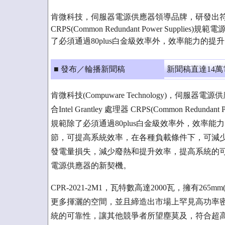
肯微科技，伺服器電源供應器領導品牌，研發出符 合Inte
CRPS(Common Redundant Power Supplies
了必須通過80plus白金級效率外，效率能力的
■ 發布／輪播新聞稿
新聞稿直達14
肯微科技(Compuware Technology)，伺服
合Intel Grantley 處理器 CRPS(Common Redunda
規範除了必須通過80plus白金級效率外，效率能
節，可提高系統效率，在各種負載條件下，可減少功耗
發電量損失，減少廢熱和提升效率，提高系統的
電源供應器的新契機。
CPR-2021-2M1，瓦特數高達2000瓦，擁有265mm
更多揮灑的空間，並且締造出市場上罕見高功率密度
統的可靠性，讓其他競爭者所望塵莫及，符合超高