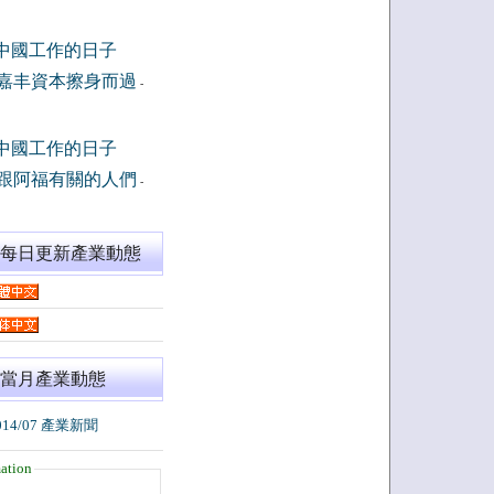
中國工作的日子
嘉丰資本擦身而過
-
中國工作的日子
跟阿福有關的人們
-
閱每日更新產業動態
當月產業動態
014/07 產業新聞
ation